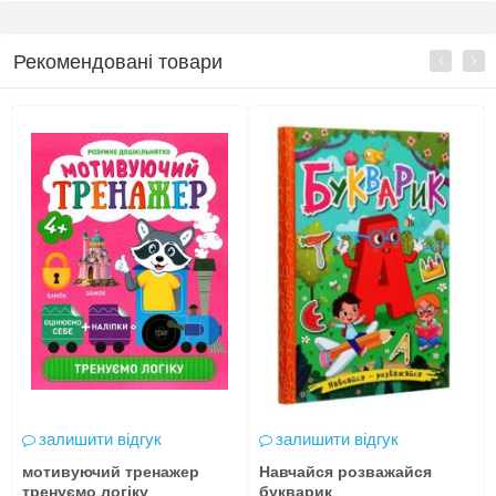
Рекомендовані товари
залишити відгук
залишити відгук
мотивуючий тренажер
Навчайся розважайся
тренуємо логіку
букварик