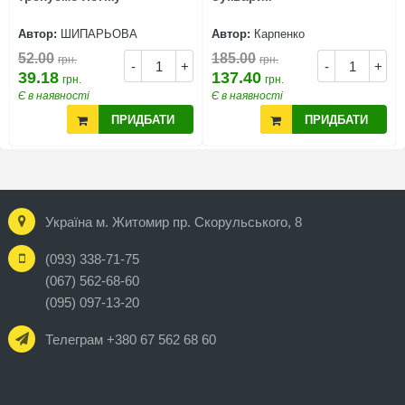
Автор:
ШИПАРЬОВА
Автор:
Карпенко
52.00
185.00
грн.
грн.
-
+
-
+
39.18
137.40
грн.
грн.
Є в наявності
Є в наявності
ПРИДБАТИ
ПРИДБАТИ
Україна м. Житомир пр. Скорульського, 8
(093) 338-71-75
(067) 562-68-60
(095) 097-13-20
Телеграм +380 67 562 68 60