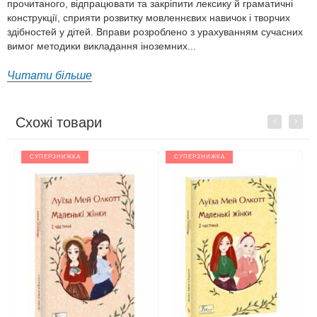
прочитаного, відпрацювати та закріпити лексику й граматичні
конструкції, сприяти розвитку мовленнєвих навичок і творчих
здібностей у дітей. Вправи розроблено з урахуванням сучасних
вимог методики викладання іноземних...
Читати більше
Схожі товари
Previous
Next
СУПЕРЗНИЖКА
СУПЕРЗНИЖКА