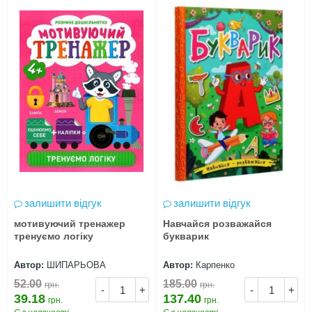
залишити відгук
залишити відгук
мотивуючий тренажер
Навчайся розважайся
тренуємо логіку
букварик
Автор:
ШИПАРЬОВА
Автор:
Карпенко
52.00
185.00
грн.
грн.
-
+
-
+
39.18
137.40
грн.
грн.