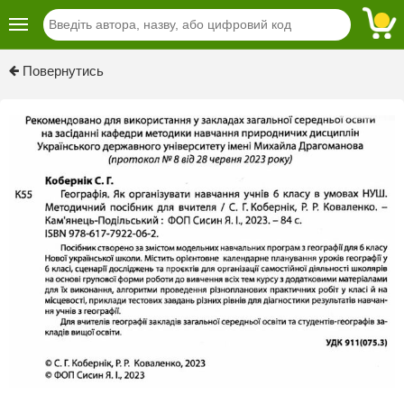
Previous
Next
Повернутись