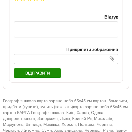
Відгук
Прикріпити зображення
ВІДПРАВИТИ
Географія школа карта зоряне небо 65х45 см картон. Замовити,
придбати (купити), купить (заказать)карта зоряне небо 65х45 см
картон КАРТА Географія школа: Київ, Харків, Одеса,
Дніпропетровськ, Запоріжжя, Львів, Кривий Ріг, Миколаїв,
Маріуполь, Вінниця, Макіївка, Херсон, Полтава, Чернігів,
Черкаси, Житомир, Суми, Хмельницький, Чернівці, Рівне, Івано-