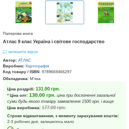
Паперова книга
Атлас 9 клас Україна і світове господарство
залишити відгук
Автор:
АТЛАС
Виробник:
Картографія
Код товару / ISBN:
9789669466297
Обкладинка:
М'яка
131.00
грн.
Ціна роздріб:
130.00
грн.
ціна при досягненні загальної
* Ціна опт:
суми будь-якого товару замовлення 1500 грн. і вище
177.00
грн.
Ціна виробника:
Строки відвантаження, з моменту зарахування коштів:
2-3 робочих дня, залишилось мало