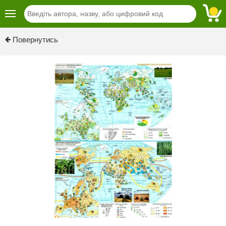
Previous
Next
Повернутись