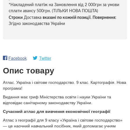
*Накладений платіж на Замовлення від 2 000грн за умови
сплати авансу 500грн. (ТІЛЬКИ НОВА ПОШТА)
Строки
Доставка
вказані по кожній позиці
ї.
Повернення:
Згідно законодавства України
Facebook
Twitter
Опис товару
Атлас. Україна і світове господарство. 9 клас. Картографія. Нова
програма!
Видання має гриф Міністерства освіти і науки України та
відповідає санітарному законодавству України.
Сучасний атлас для вивчення економічної географії
Атлас з географії для 9 класу «Україна і світове господарство»
— це наочний навчальний посібник, який допомагає учням