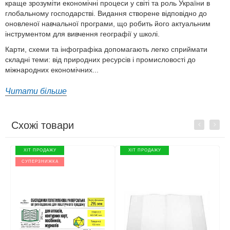
краще зрозуміти економічні процеси у світі та роль України в
глобальному господарстві. Видання створене відповідно до
оновленої навчальної програми, що робить його актуальним
інструментом для вивчення географії у школі.
Карти, схеми та інфографіка допомагають легко сприймати
складні теми: від природних ресурсів і промисловості до
міжнародних економічних...
Читати більше
Схожі товари
Previous
Next
ХІТ ПРОДАЖУ
ХІТ ПРОДАЖУ
СУПЕРЗНИЖКА