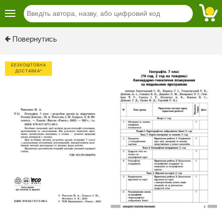
Previous
Next
Повернутись
БЕЗКОШТОВНА
ДОСТАВКА*