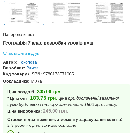
Паперова книга
Географія 7 клас розробки уроків нуш
залишити відгук
Автор:
Токолова
Виробник:
Ранок
Код товару / ISBN:
9786178771065
Обкладинка:
М'яка
245.00
грн.
Ціна роздріб:
183.75
грн.
ціна при досягненні загальної
* Ціна опт:
суми будь-якого товару замовлення 1500 грн. і вище
245.00
грн.
Ціна виробника:
Строки відвантаження, з моменту зарахування коштів:
2-3 робочих дня, залишилось мало