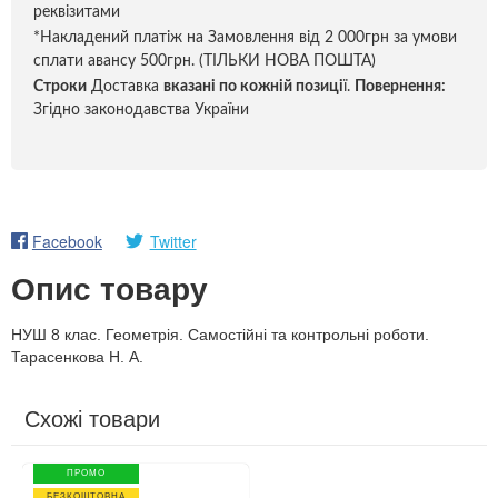
реквізитами
*Накладений платіж на Замовлення від 2 000грн за умови
сплати авансу 500грн. (ТІЛЬКИ НОВА ПОШТА)
Строки
Доставка
вказані по кожній позиці
ї.
Повернення:
Згідно законодавства України
Facebook
Twitter
Опис товару
НУШ 8 клас. Геометрія. Самостійні та контрольні роботи.
Тарасенкова Н. А.
Схожі товари
ПРОМО
БЕЗКОШТОВНА