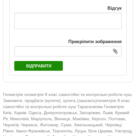
Відгук
Прикріпити зображення
ВІДПРАВИТИ
Геометрія геометрія 8 клас самостійні та контрольні роботи нуш.
Замовити, придбати (купити), купить (заказать)геометрія 8 клас
самостійні та контрольні роботи нуш Тарасенкова Геометрія:
Київ, Харків, Одеса, Дніпропетровськ, Запоріжжя, Львів, Кривий
Ріг, Миколаїв, Маріуполь, Вінниця, Макіївка, Херсон, Полтава,
Чернігів, Черкаси, Житомир, Суми, Хмельницький, Чернівці,
Рівне, Івано-Франківськ, Тернопіль, Луцьк, Біла Церква, Ужгород,