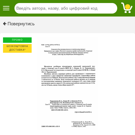
Previous
Next
Повернутись
ПРОМО
БЕЗКОШТОВНА
ДОСТАВКА*