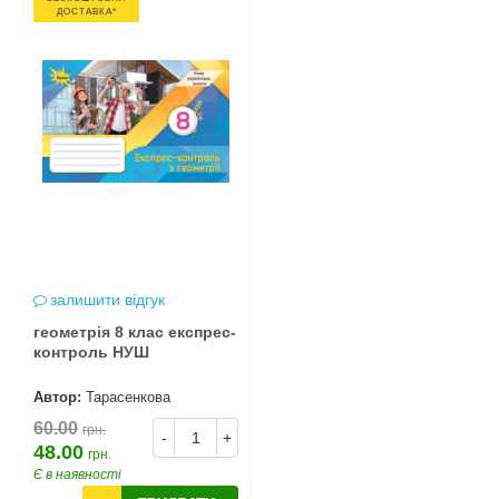
ДОСТАВКА*
залишити відгук
геометрія 8 клас експрес-
контроль НУШ
Автор:
Тарасенкова
60.00
грн.
-
+
48.00
грн.
Є в наявності