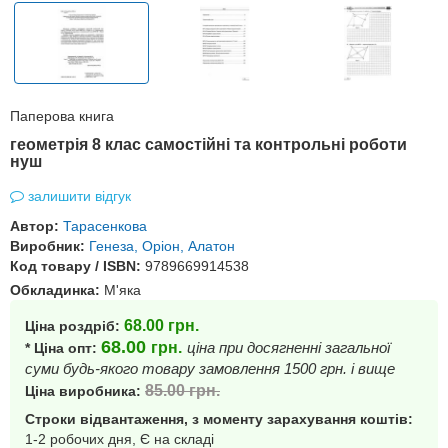
Паперова книга
геометрія 8 клас самостійні та контрольні роботи
нуш
залишити відгук
Автор:
Тарасенкова
Виробник:
Генеза, Оріон, Алатон
Код товару / ISBN:
9789669914538
Обкладинка:
М'яка
68.00
грн.
Ціна роздріб:
68.00
грн.
ціна при досягненні загальної
* Ціна опт:
суми будь-якого товару замовлення 1500 грн. і вище
85.00
грн.
Ціна виробника:
Строки відвантаження, з моменту зарахування коштів:
1-2 робочих дня, Є на складі