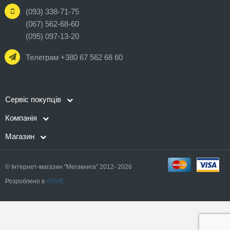
(093) 338-71-75
(067) 562-68-60
(095) 097-13-20
Телеграм +380 67 562 68 60
Сервіс покупців
Компанія
Магазин
© Інтернет-магазин "Мегакнига" 2012- 2026
Розроблено в
AFIVE