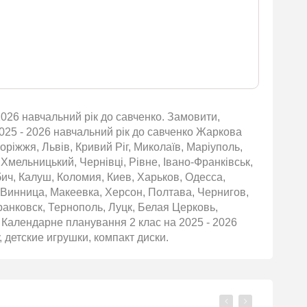
026 навчальний рік до савченко. Замовити,
2025 - 2026 навчальний рік до савченко Жаркова
оріжжя, Львів, Кривий Ріг, Миколаїв, Маріуполь,
 Хмельницький, Чернівці, Рівне, Івано-Франківськ,
бич, Калуш, Коломия, Киев, Харьков, Одесса,
 Винница, Макеевка, Херсон, Полтава, Чернигов,
нковск, Тернополь, Луцк, Белая Церковь,
 Календарне планування 2 клас на 2025 - 2026
, детские игрушки, компакт диски.