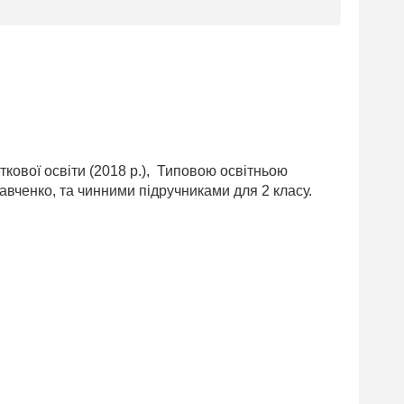
ової освіти (2018 р.), Типовою освітньою
авченко, та чинними підручниками для 2 класу.