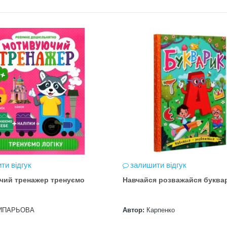
ти відгук
залишити відгук
чий тренажер тренуємо
Навчайся розважайся буква
ИПАРЬОВА
Автор:
Карпенко