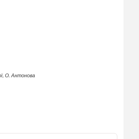
ої, О. Антонова