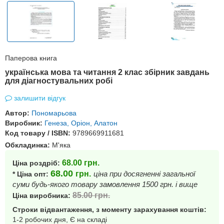
Паперова книга
українська мова та читання 2 клас збірник завдань
для діагностувальних робі
залишити відгук
Автор:
Пономарьова
Виробник:
Генеза, Оріон, Алатон
Код товару / ISBN:
9789669911681
Обкладинка:
М'яка
68.00
грн.
Ціна роздріб:
68.00
грн.
ціна при досягненні загальної
* Ціна опт:
суми будь-якого товару замовлення 1500 грн. і вище
85.00
грн.
Ціна виробника:
Строки відвантаження, з моменту зарахування коштів:
1-2 робочих дня, Є на складі