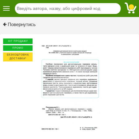
Previous
Next
Повернутись
ХІТ ПРОДАЖУ
ПРОМО
БЕЗКОШТОВНА
ДОСТАВКА*