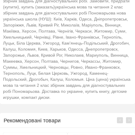
збірник завдань для діагностувальних робі. Замовити, придбати
(купити), купить (заказать)українська мова та читання 2 клас
збірник завдань для діагностувальних робі Пономарьова нова
українська школа (НУШ): Київ, Харків, Одеса, Дніпропетровськ,
Запоріжжя, Львів, Кривий Ріг, Миколаїв, Маріуполь, Вінниця,
Макіївка, Херсон, Полтава, Чернігів, Черкаси, Житомир, Суми,
Хмельницький, Чернівці, Рівне, Івано-Франківськ, Тернопіль,
Луцьк, Біла Церква, Ужгород, Кам'янець-Подільський, Дрогобич,
Калуш, Коломия, Киев, Харьков, Одесса, Днепропетровск,
Запорожье, Львов, Кривой Рог, Николаев, Мариуполь, Винница,
Макеевка, Херсон, Полтава, Чернигов, Черкассы, Житомир,
Суммы, Хмельницкий, Черновцы, Ровно, Ивано-Франковск,
Тернополь, Луцк, Белая Церковь, Ужгород, Каменец-
Подольский, Дрогобыч, Калуш, Коломыя. Ціна (цена) українська
мова та читання 2 клас збірник завдань для діагностувальних
робі Пономарьова. Доставка по украине, купить книгу, детские
игрушки, компакт диски.
Рекомендовані товари