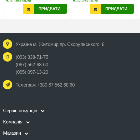
Є в наявності
Є в наявності
ПРИДБАТИ
ПРИДБАТИ
Україна м. Житомир пр. Скорульського, 8
(093) 338-71-75
(067) 562-68-60
(095) 097-13-20
Телеграм +380 67 562 68 60
Сервіс покупців
Компанія
Магазин