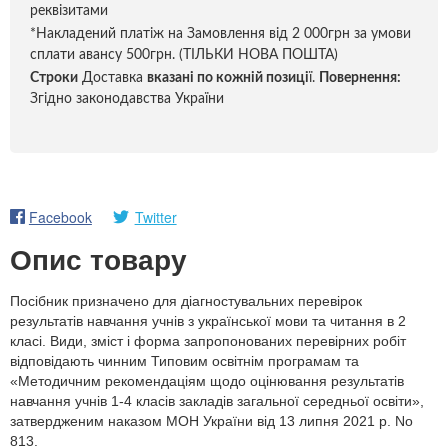
реквізитами
*Накладений платіж на Замовлення від 2 000грн за умови
сплати авансу 500грн. (ТІЛЬКИ НОВА ПОШТА)
Строки
Доставка
вказані по кожній позиці
ї.
Повернення:
Згідно законодавства України
Facebook
Twitter
Опис товару
Посібник призначено для діагностувальних перевірок
результатів навчання учнів з української мови та читання в 2
класі. Види, зміст і форма запропонованих перевірних робіт
відповідають чинним Типовим освітнім програмам та
«Методичним рекомендаціям щодо оцінювання результатів
навчання учнів 1-4 класів закладів загальної середньої освіти»,
затвердженим наказом МОН України від 13 липня 2021 р. No
813.