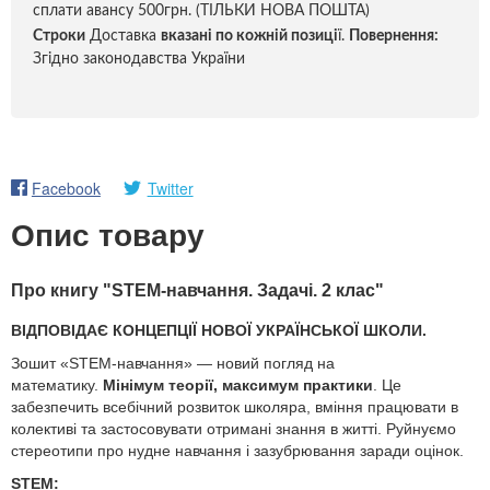
сплати авансу 500грн. (ТІЛЬКИ НОВА ПОШТА)
Строки
Доставка
вказані по кожній позиці
ї.
Повернення:
Згідно законодавства України
Facebook
Twitter
Опис товару
Про книгу "STEM-навчання. Задачі. 2 клас"
ВІДПОВІДАЄ КОНЦЕПЦІЇ НОВОЇ УКРАЇНСЬКОЇ ШКОЛИ.
Зошит «STEM-навчання» — новий погляд на
математику.
Мінімум теорії, максимум практики
. Це
забезпечить всебічний розвиток школяра, вміння працювати в
колективі та застосовувати отримані знання в житті. Руйнуємо
стереотипи про нудне навчання і зазубрювання заради оцінок.
STEM: