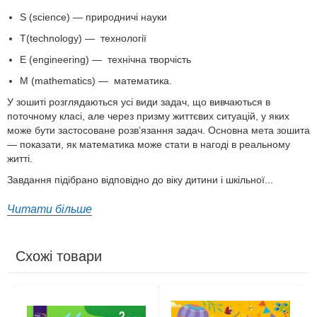
S (science) — природничі науки
T(technology) — технології
E (engineering) — технічна творчість
M (mathematics) — математика.
У зошиті розглядаються усі види задач, що вивчаються в
поточному класі, але через призму життєвих ситуацій, у яких
може бути застосоване розв’язання задач. Основна мета зошита
— показати, як математика може стати в нагоді в реальному
житті.
Завдання підібрано відповідно до віку дитини і шкільної...
Читати більше
Схожі товари