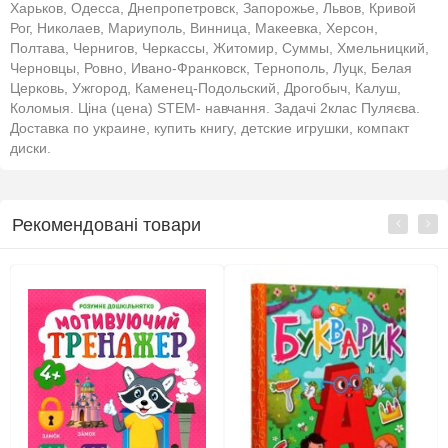
Харьков, Одесса, Днепропетровск, Запорожье, Львов, Кривой
Рог, Николаев, Мариуполь, Винница, Макеевка, Херсон,
Полтава, Чернигов, Черкассы, Житомир, Суммы, Хмельницкий,
Черновцы, Ровно, Ивано-Франковск, Тернополь, Луцк, Белая
Церковь, Ужгород, Каменец-Подольский, Дрогобыч, Калуш,
Коломыя. Ціна (цена) STEM- навчання. Задачі 2клас Пуляєва.
Доставка по украине, купить книгу, детские игрушки, компакт
диски.
Рекомендовані товари