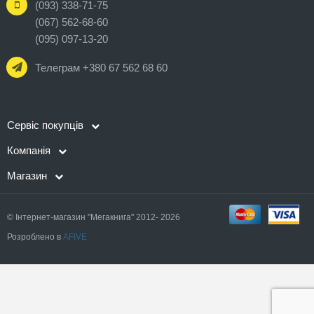
(093) 338-71-75
(067) 562-68-60
(095) 097-13-20
Телеграм +380 67 562 68 60
Сервіс покупців
Компанія
Магазин
© Інтернет-магазин "Мегакнига" 2012- 2026
Розроблено в
AFIVE