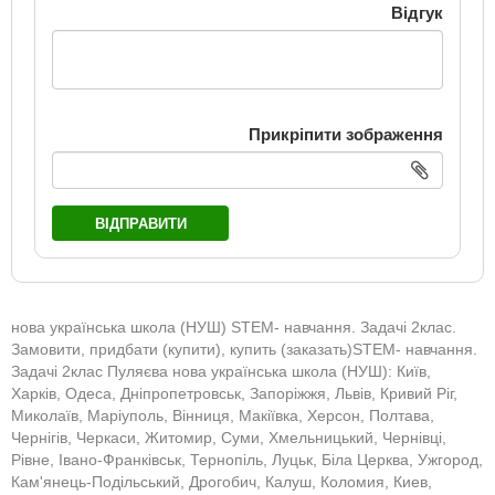
Відгук
Прикріпити зображення
ВІДПРАВИТИ
нова українська школа (НУШ) STEM- навчання. Задачі 2клас.
Замовити, придбати (купити), купить (заказать)STEM- навчання.
Задачі 2клас Пуляєва нова українська школа (НУШ): Київ,
Харків, Одеса, Дніпропетровськ, Запоріжжя, Львів, Кривий Ріг,
Миколаїв, Маріуполь, Вінниця, Макіївка, Херсон, Полтава,
Чернігів, Черкаси, Житомир, Суми, Хмельницький, Чернівці,
Рівне, Івано-Франківськ, Тернопіль, Луцьк, Біла Церква, Ужгород,
Кам'янець-Подільський, Дрогобич, Калуш, Коломия, Киев,