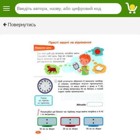
Previous
Next
Повернутись