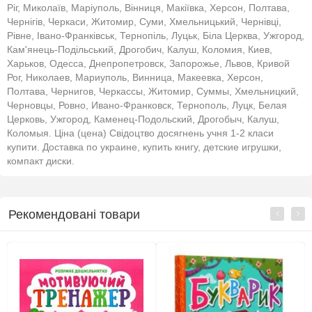
Ріг, Миколаїв, Маріуполь, Вінниця, Макіївка, Херсон, Полтава,
Чернігів, Черкаси, Житомир, Суми, Хмельницький, Чернівці,
Рівне, Івано-Франківськ, Тернопіль, Луцьк, Біла Церква, Ужгород,
Кам'янець-Подільський, Дрогобич, Калуш, Коломия, Киев,
Харьков, Одесса, Днепропетровск, Запорожье, Львов, Кривой
Рог, Николаев, Мариуполь, Винница, Макеевка, Херсон,
Полтава, Чернигов, Черкассы, Житомир, Суммы, Хмельницкий,
Черновцы, Ровно, Ивано-Франковск, Тернополь, Луцк, Белая
Церковь, Ужгород, Каменец-Подольский, Дрогобыч, Калуш,
Коломыя. Ціна (цена) Свідоцтво досягнень учня 1-2 класи
купити. Доставка по украине, купить книгу, детские игрушки,
компакт диски.
Рекомендовані товари