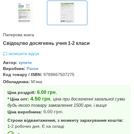
Паперова книга
Свідоцтво досягнень учня 1-2 класи
залишити відгук
Автор:
купити
Виробник:
Ранок
Код товару / ISBN:
9789667507275
Обкладинка:
М'яка
6.00
грн.
Ціна роздріб:
4.50
грн.
ціна при досягненні загальної суми
* Ціна опт:
будь-якого товару замовлення 1500 грн. і вище
6.00
грн.
Ціна виробника:
Строки відвантаження, з моменту зарахування коштів:
1-2 робочих дня, Є на складі