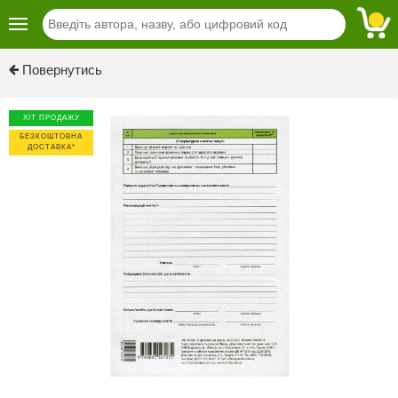
Previous
Next
Повернутись
ХІТ ПРОДАЖУ
БЕЗКОШТОВНА
ДОСТАВКА*