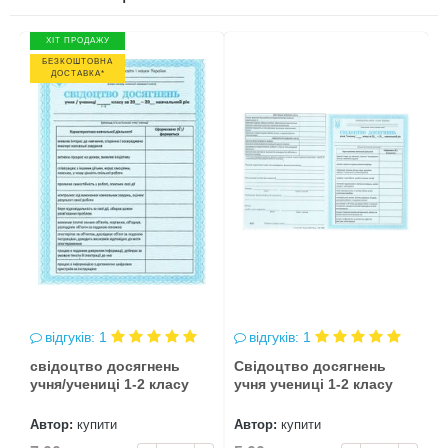
ХІТ ПРОДАЖУ
БЕЗКОШТОВНА
ДОСТАВКА*
відгуків: 1
відгуків: 1
свідоцтво досягнень
Свідоцтво досягнень
учня/учениці 1-2 класу
учня учениці 1-2 класу
Автор:
купити
Автор:
купити