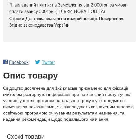
*Накладений платіж на Замовлення від 2 000грн за умови
сплати авансу 500грн. (ТІЛЬКИ НОВА ПОШТА)
Строки
Доставка
вказані по кожній позиці
ї.
Повернення:
Згідно законодавства України
Facebook
Twitter
Опис товару
Свідоцтво досягнень для 1-2 класыв призначено для фіксації
вчителем розгорнутої інформації про навчальний поступ учня/
учениці у школі протягом навчального року з усіх предметів
вивчення за показниками, які відповідають визначеним типовою
освітньою програмою очікуваним результатам навчання, та
надання рекомендацій щодо подальшого навчання.
Схожі товари