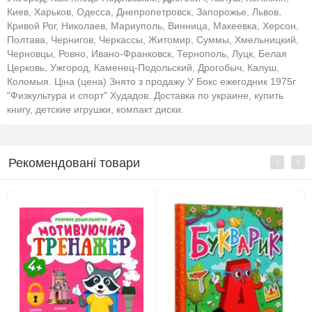
Киев, Харьков, Одесса, Днепропетровск, Запорожье, Львов,
Кривой Рог, Николаев, Мариуполь, Винница, Макеевка, Херсон,
Полтава, Чернигов, Черкассы, Житомир, Суммы, Хмельницкий,
Черновцы, Ровно, Ивано-Франковск, Тернополь, Луцк, Белая
Церковь, Ужгород, Каменец-Подольский, Дрогобыч, Калуш,
Коломыя. Ціна (цена) Знято з продажу У Бокс ежегодник 1975г
"Физкультура и спорт" Худадов. Доставка по украине, купить
книгу, детские игрушки, компакт диски.
Рекомендовані товари