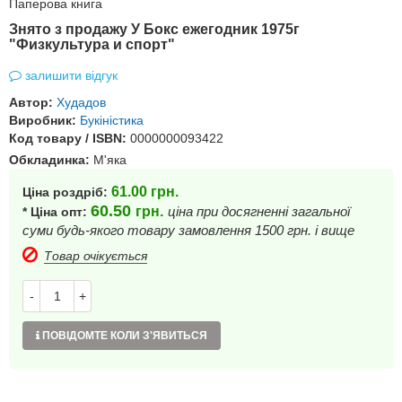
Паперова книга
Знято з продажу У Бокс ежегодник 1975г
"Физкультура и спорт"
залишити відгук
Автор:
Худадов
Виробник:
Букіністика
Код товару / ISBN:
0000000093422
Обкладинка:
М'яка
61.00
грн.
Ціна роздріб:
60.50
грн.
ціна при досягненні загальної
* Ціна опт:
суми будь-якого товару замовлення 1500 грн. і вище
Товар очікується
-
+
ПОВІДОМТЕ КОЛИ З'ЯВИТЬСЯ