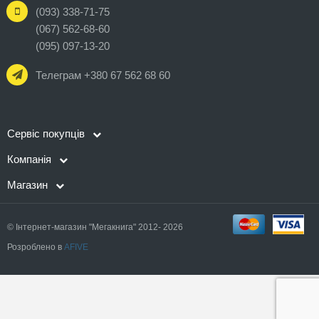
(093) 338-71-75
(067) 562-68-60
(095) 097-13-20
Телеграм +380 67 562 68 60
Сервіс покупців
Компанія
Магазин
© Інтернет-магазин "Мегакнига" 2012- 2026
Розроблено в
AFIVE