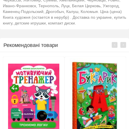
Черкассы, Житомир, Суммы, Хмельницкий, Черновцы, Ровно,
Ивано-Франковск, Тернополь, Луцк, Белая Церковь, Ужгород,
Каменец-Подольский, Дрогобыч, Калуш, Коломыя. Ціна (цена)
Книга художня (остается в нерубр) . Доставка по украине, купить
книгу, детские игрушки, компакт диски.
Рекомендовані товари