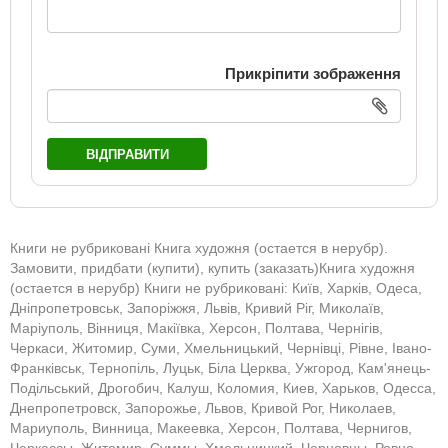
Прикріпити зображення
ВІДПРАВИТИ
Книги не рубриковані Книга художня (остается в нерубр).
Замовити, придбати (купити), купить (заказать)Книга художня
(остается в нерубр) Книги не рубриковані: Київ, Харків, Одеса,
Дніпропетровськ, Запоріжжя, Львів, Кривий Ріг, Миколаїв,
Маріуполь, Вінниця, Макіївка, Херсон, Полтава, Чернігів,
Черкаси, Житомир, Суми, Хмельницький, Чернівці, Рівне, Івано-
Франківськ, Тернопіль, Луцьк, Біла Церква, Ужгород, Кам'янець-
Подільський, Дрогобич, Калуш, Коломия, Киев, Харьков, Одесса,
Днепропетровск, Запорожье, Львов, Кривой Рог, Николаев,
Мариуполь, Винница, Макеевка, Херсон, Полтава, Чернигов,