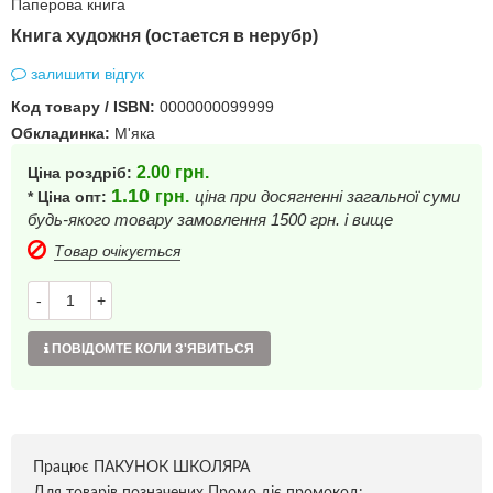
Паперова книга
Книга художня (остается в нерубр)
залишити відгук
Код товару / ISBN:
0000000099999
Обкладинка:
М'яка
2.00
грн.
Ціна роздріб:
1.10
грн.
ціна при досягненні загальної суми
* Ціна опт:
будь-якого товару замовлення 1500 грн. і вище
Товар очікується
-
+
ПОВІДОМТЕ КОЛИ З'ЯВИТЬСЯ
Працює ПАКУНОК ШКОЛЯРА