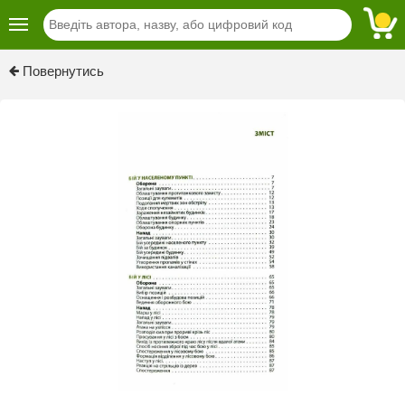
Previous
Next
Повернутись