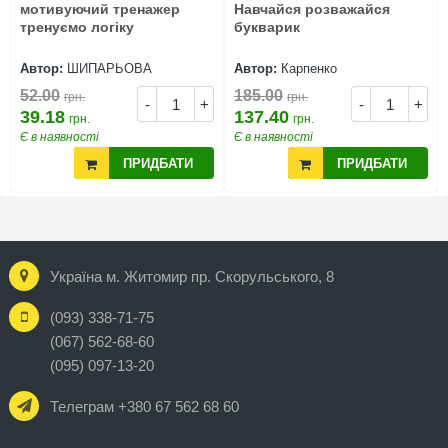
мотивуючий тренажер
Навчайся розважайся
тренуємо логіку
букварик
Автор:
ШИПАРЬОВА
Автор:
Карпенко
52.00
185.00
грн.
грн.
-
+
-
+
39.18
137.40
грн.
грн.
Є в наявності
Є в наявності
ПРИДБАТИ
ПРИДБАТИ
Україна м. Житомир пр. Скорульського, 8
(093) 338-71-75
(067) 562-68-60
(095) 097-13-20
Телеграм +380 67 562 68 60