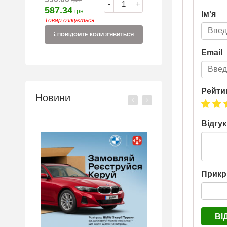
грн.
-
+
587.34
грн.
Ім'я
Товар очікується
ПОВІДОМТЕ КОЛИ З'ЯВИТЬСЯ
Email
Рейти
Новини
Відгук
Прикр
ВІ