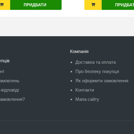
ПРИДБАТИ
ПРИДБА
Компанія
упців
Доставка та оплата
унт
Про безпеку покупця
замовлень
Як оформити замовлення
відповіді
Контакти
замовлення?
Мапа сайту