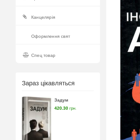
Канцелярія
Оформлення свят
Спец товар
Зараз цікавляться
Задум
420.30
грн.