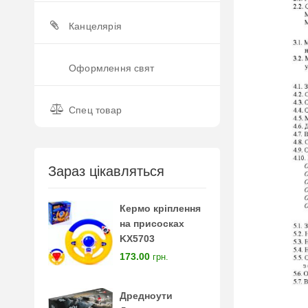
Канцелярія
Оформлення свят
Спец товар
Зараз цікавляться
Кермо кріплення
на присосках
KX5703
173.00
грн.
Дредноути