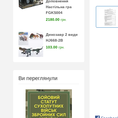
Доповнення
Настільна гра
FGKS004
2180.00
грн.
Динозавр 2 види
HJ668-2B
103.00
грн.
Ви переглянули