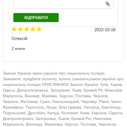
ВІДПРАВИТИ
2022-10-18
Олексій
2 книги
Закони України закон україни про національну поліцію.
Замовити, придбати (купити), купить (заказать)закон україни про
національну поліцію ПРИСЯЖНЮК Закони України: Київ, Харків,
Одеса, Дніпропетровськ, Запоріжжя, Львів, Кривий Ріг, Миколаїв,
Маріуполь, Вінниця, Макіївка, Херсон, Полтава, Чернігів,
Черкаси, Житомир, Суми, Хмельницький, Чернівці, Рівне, Івано-
Франківськ, Тернопіль, Луцьк, Біла Церква, Ужгород, Кам'янець-
Подільський, Дрогобич, Калуш, Коломия, Киев, Харьков, Одесса,
Днепропетровск, Запорожье, Львов, Кривой Рог, Николаев,
Мариуполь, Винница, Макеевка, Херсон, Полтава, Чернигов,