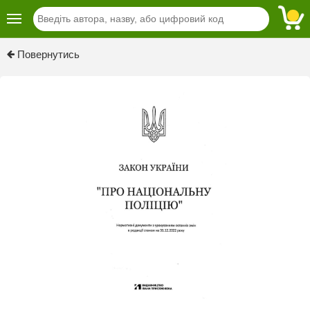
Previous
Next
Повернутись