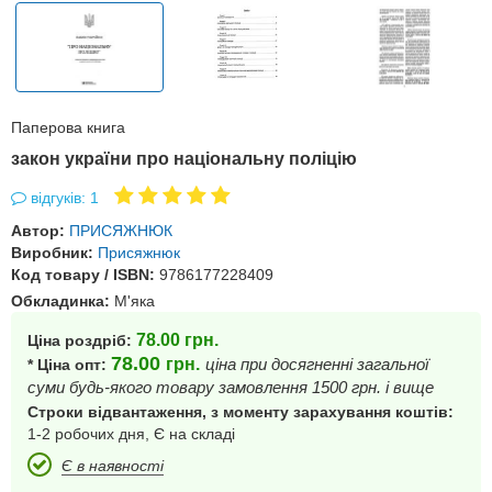
Паперова книга
закон україни про національну поліцію
відгуків: 1
Автор:
ПРИСЯЖНЮК
Виробник:
Присяжнюк
Код товару / ISBN:
9786177228409
Обкладинка:
М'яка
78.00
грн.
Ціна роздріб:
78.00
грн.
ціна при досягненні загальної
* Ціна опт:
суми будь-якого товару замовлення 1500 грн. і вище
Строки відвантаження, з моменту зарахування коштів:
1-2 робочих дня, Є на складі
Є в наявності