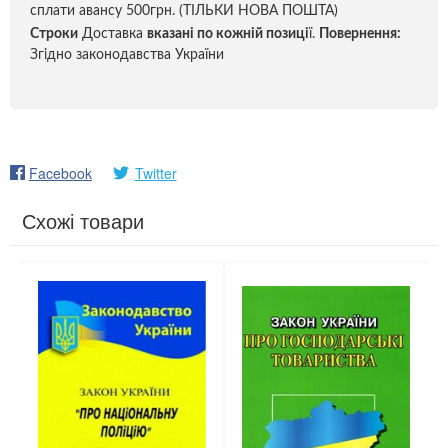
сплати авансу 500грн. (ТІЛЬКИ НОВА ПОШТА)
Строки
Доставка
вказані по кожній позиці
ї.
Повернення:
Згідно законодавства України
Facebook
Twitter
Схожі товари