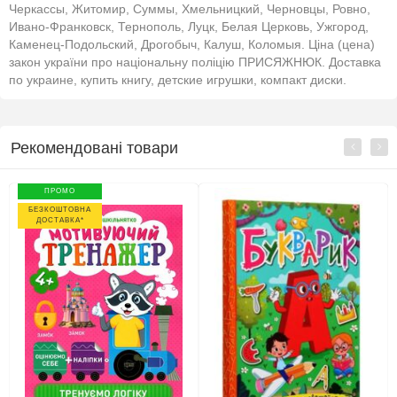
Черкассы, Житомир, Суммы, Хмельницкий, Черновцы, Ровно,
Ивано-Франковск, Тернополь, Луцк, Белая Церковь, Ужгород,
Каменец-Подольский, Дрогобыч, Калуш, Коломыя. Ціна (цена)
закон україни про національну поліцію ПРИСЯЖНЮК. Доставка
по украине, купить книгу, детские игрушки, компакт диски.
Рекомендовані товари
ПРОМО
БЕЗКОШТОВНА
ДОСТАВКА*