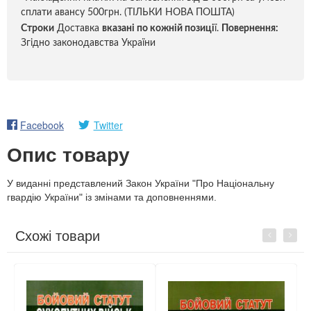
сплати авансу 500грн. (ТІЛЬКИ НОВА ПОШТА)
Строки
Доставка
вказані по кожній позиці
ї.
Повернення:
Згідно законодавства України
Facebook
Twitter
Опис товару
У виданні представлений Закон України "Про Національну
гвардію України" із змінами та доповненнями.
Схожі товари
Previous
Next