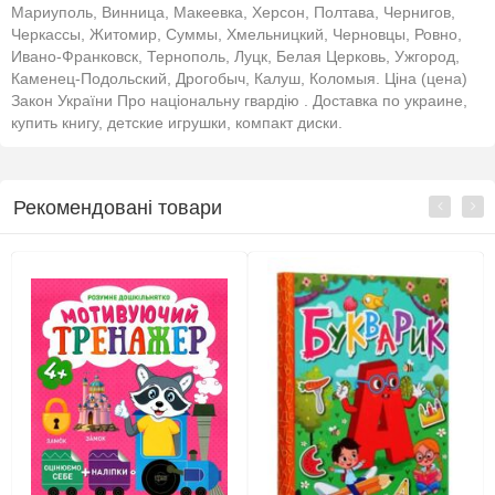
Мариуполь, Винница, Макеевка, Херсон, Полтава, Чернигов,
Черкассы, Житомир, Суммы, Хмельницкий, Черновцы, Ровно,
Ивано-Франковск, Тернополь, Луцк, Белая Церковь, Ужгород,
Каменец-Подольский, Дрогобыч, Калуш, Коломыя. Ціна (цена)
Закон України Про національну гвардію . Доставка по украине,
купить книгу, детские игрушки, компакт диски.
Рекомендовані товари