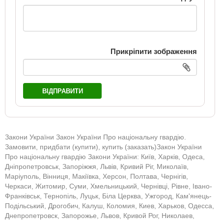
Прикріпити зображення
ВІДПРАВИТИ
Закони України Закон України Про національну гвардію.
Замовити, придбати (купити), купить (заказать)Закон України
Про національну гвардію Закони України: Київ, Харків, Одеса,
Дніпропетровськ, Запоріжжя, Львів, Кривий Ріг, Миколаїв,
Маріуполь, Вінниця, Макіївка, Херсон, Полтава, Чернігів,
Черкаси, Житомир, Суми, Хмельницький, Чернівці, Рівне, Івано-
Франківськ, Тернопіль, Луцьк, Біла Церква, Ужгород, Кам'янець-
Подільський, Дрогобич, Калуш, Коломия, Киев, Харьков, Одесса,
Днепропетровск, Запорожье, Львов, Кривой Рог, Николаев,