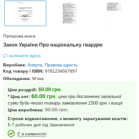
Паперова книга
Закон України Про національну гвардію
залишити відгук
Виробник:
Алерта, Правова єдність
Код товару / ISBN:
9781234567897
Обкладинка:
М'яка
60.00
грн.
Ціна роздріб:
60.00
грн.
ціна при досягненні загальної
* Ціна опт:
суми будь-якого товару замовлення 1500 грн. і вище
80.00
грн.
Ціна виробника:
Строки відвантаження, з моменту зарахування коштів:
5-7 робочих дня під Замовлення
Є в наявності