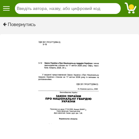
Previous
Next
Повернутись