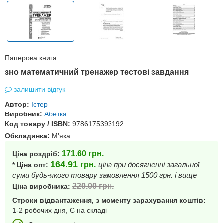
Паперова книга
зно математичний тренажер тестові завдання
залишити відгук
Автор:
Істер
Виробник:
Абетка
Код товару / ISBN:
9786175393192
Обкладинка:
М'яка
171.60
грн.
Ціна роздріб:
164.91
грн.
ціна при досягненні загальної
* Ціна опт:
суми будь-якого товару замовлення 1500 грн. і вище
220.00
грн.
Ціна виробника:
Строки відвантаження, з моменту зарахування коштів:
1-2 робочих дня, Є на складі