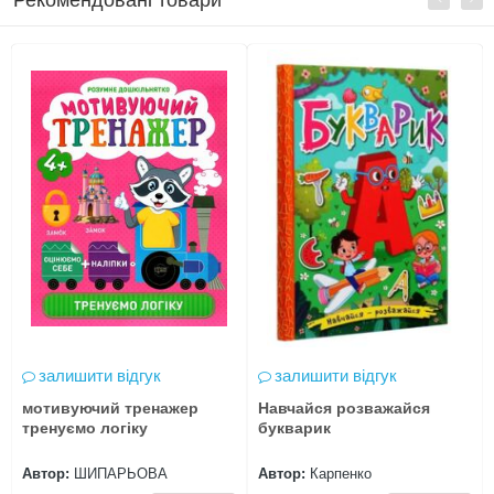
Рекомендовані товари
залишити відгук
залишити відгук
мотивуючий тренажер
Навчайся розважайся
тренуємо логіку
букварик
Автор:
ШИПАРЬОВА
Автор:
Карпенко