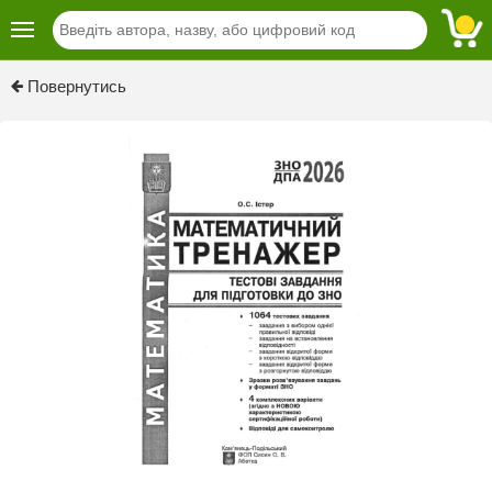
Previous
Next
Повернутись