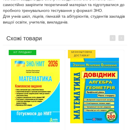
самостійно закріпити теоретичний матеріал та підготуватися до
пробного тренувального тестування у форматі ЗНО.
Для учнів шкіл, ліцеїв, гімназій та абітурієнтів, студентів закладів
вищої освіти, учителів, викладачів.
Схожі товари
Previous
Next
БЕЗКОШТОВНА
ХІТ ПРОДАЖУ
ДОСТАВКА*