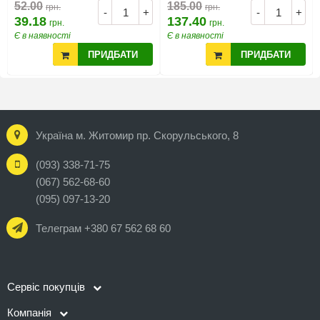
52.00
185.00
грн.
грн.
-
+
-
+
39.18
137.40
грн.
грн.
Є в наявності
Є в наявності
ПРИДБАТИ
ПРИДБАТИ
Україна м. Житомир пр. Скорульського, 8
(093) 338-71-75
(067) 562-68-60
(095) 097-13-20
Телеграм +380 67 562 68 60
Сервіс покупців
Компанія