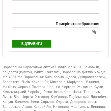
Прикріпити зображення
ВІДПРАВИТИ
Парасольки Парасолька дитяча 5 видів MK 4981. Замовити,
придбати (купити), купить (заказать)Парасолька дитяча 5 видів
MK 4981 Ма Парасольки: Київ, Харків, Одеса, Дніпропетровськ,
Запоріжжя, Львів, Кривий Ріг, Миколаїв, Маріуполь, Вінниця,
Макіївка, Херсон, Полтава, Чернігів, Черкаси, Житомир, Суми,
Хмельницький, Чернівці, Рівне, Івано-Франківськ, Тернопіль,
Луцьк, Біла Церква, Ужгород, Кам'янець-Подільський, Дрогобич,
Калуш, Коломия, Киев, Харьков, Одесса, Днепропетровск,
Запорожье, Львов, Кривой Рог, Николаев, Мариуполь, Винница,