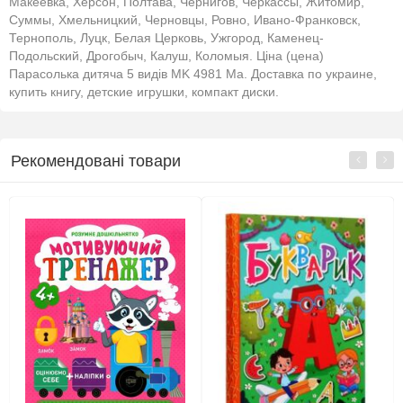
Макеевка, Херсон, Полтава, Чернигов, Черкассы, Житомир,
Суммы, Хмельницкий, Черновцы, Ровно, Ивано-Франковск,
Тернополь, Луцк, Белая Церковь, Ужгород, Каменец-
Подольский, Дрогобыч, Калуш, Коломыя. Ціна (цена)
Парасолька дитяча 5 видів MK 4981 Ма. Доставка по украине,
купить книгу, детские игрушки, компакт диски.
Рекомендовані товари