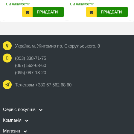
Є в наявності
Є в наявності
ПРИДБАТИ
ПРИДБАТИ
Україна м. Житомир пр. Скорульського, 8
(093) 338-71-75
(067) 562-68-60
(095) 097-13-20
Телеграм +380 67 562 68 60
Сервіс покупців
Компанія
Магазин