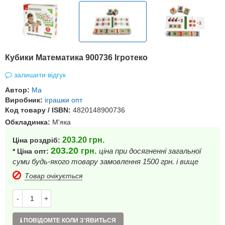
Кубики Математика 900736 Ігротеко
залишити відгук
Автор:
Ма
Виробник:
іграшки опт
Код товару / ISBN:
4820148900736
Обкладинка:
М'яка
203.20
грн.
Ціна роздріб:
203.20
грн.
ціна при досягненні загальної
* Ціна опт:
суми будь-якого товару замовлення 1500 грн. і вище
Товар очікується
-
+
ПОВІДОМТЕ КОЛИ З'ЯВИТЬСЯ