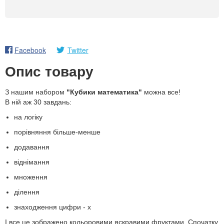
Facebook
Twitter
Опис товару
З нашим набором
"Кубики математика"
можна все!
В ній аж 30 завдань:
на логіку
порівняння більше-менше
додавання
віднімання
множення
ділення
знаходження цифри - х
І все це зображено кольоровими яскравими фруктами. Спочатку