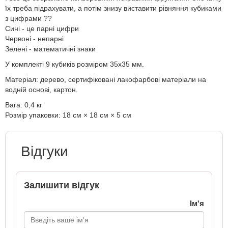
їх треба підрахувати, а потім знизу виставити рівняння кубиками
з цифрами ??
Сині - це парні цифри
Червоні - непарні
Зелені - математичні знаки
У комплекті 9 кубиків розміром 35х35 мм.
Матеріал: дерево, сертифіковані лакофарбові матеріали на
водній основі, картон.
Вага: 0,4 кг
Розмір упаковки: 18 см × 18 см × 5 см
Відгуки
Залишити відгук
Ім'я