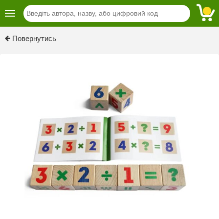
Previous
Next
Повернутись