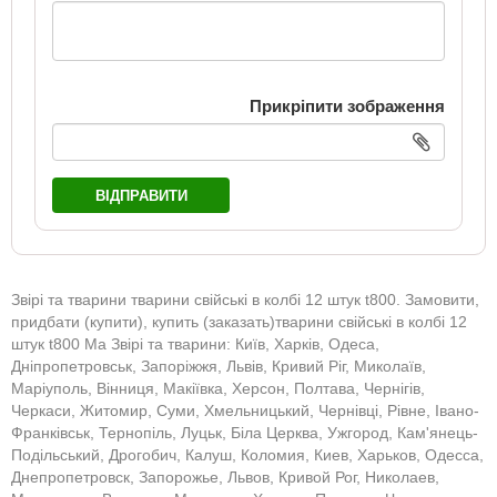
Прикріпити зображення
ВІДПРАВИТИ
Звірі та тварини тварини свійські в колбі 12 штук t800. Замовити,
придбати (купити), купить (заказать)тварини свійські в колбі 12
штук t800 Ма Звірі та тварини: Київ, Харків, Одеса,
Дніпропетровськ, Запоріжжя, Львів, Кривий Ріг, Миколаїв,
Маріуполь, Вінниця, Макіївка, Херсон, Полтава, Чернігів,
Черкаси, Житомир, Суми, Хмельницький, Чернівці, Рівне, Івано-
Франківськ, Тернопіль, Луцьк, Біла Церква, Ужгород, Кам'янець-
Подільський, Дрогобич, Калуш, Коломия, Киев, Харьков, Одесса,
Днепропетровск, Запорожье, Львов, Кривой Рог, Николаев,