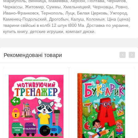
Мариуполь, Винница, Макеевка, Херсон, Полтава, Чернигов,
Черкассы, Житомир, Суммы, Хмельницкий, Черновцы, Ровно,
Ивано-Франковск, Тернополь, Луцк, Белая Церковь, Ужгород,
Каменец-Подольский, Дрогобыч, Калуш, Коломыя. Ціна (цена)
тварини свійські в колбі 12 штук t800 Ма. Доставка по украине,
купить книгу, детские игрушки, компакт диски.
Рекомендовані товари