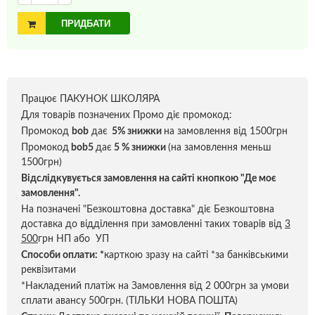
ПРИДБАТИ
Працює ПАКУНОК ШКОЛЯРА
Для товарів позначених Промо діє промокод:
Промокод
bob
дає
5% знижки
на замовлення від 1500грн
Промокод
bob5
дає
5 % знижки
(на замовлення меньш
1500грн)
Відслідкувується замовлення на сайті кнопкою "Де моє
замовлення".
На позначені "Безкоштовна доставка" діє Безкоштовна
доставка до відділення при замовленні таких товарів від
3
500
грн НП або УП
Способи оплати:
*
карткою зразу на сайті *за банківськими
реквізитами
*Накладений платіж на Замовлення від 2 000грн за умови
сплати авансу 500грн. (ТІЛЬКИ НОВА ПОШТА)