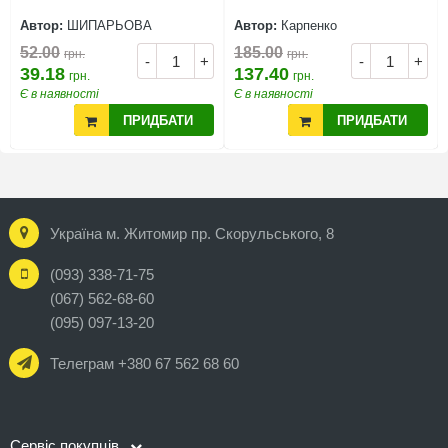
Автор:
ШИПАРЬОВА
Автор:
Карпенко
52.00
185.00
грн.
грн.
-
+
-
+
39.18
137.40
грн.
грн.
Є в наявності
Є в наявності
ПРИДБАТИ
ПРИДБАТИ
Україна м. Житомир пр. Скорульського, 8
(093) 338-71-75
(067) 562-68-60
(095) 097-13-20
Телеграм +380 67 562 68 60
Сервіс покупців