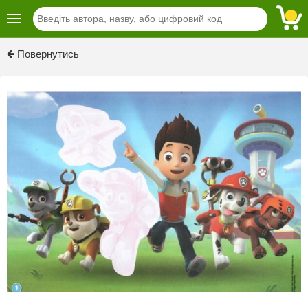
Previous
Next
Повернутись