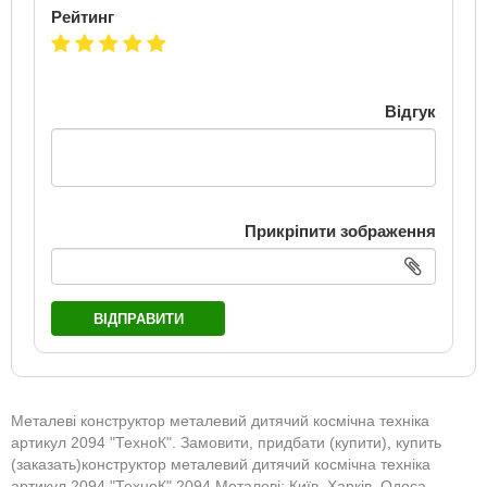
Рейтинг
Відгук
Прикріпити зображення
ВІДПРАВИТИ
Металеві конструктор металевий дитячий космічна техніка
артикул 2094 "ТехноК". Замовити, придбати (купити), купить
(заказать)конструктор металевий дитячий космічна техніка
артикул 2094 "ТехноК" 2094 Металеві: Київ, Харків, Одеса,