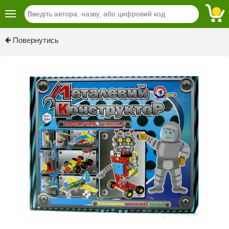
Previous
Next
Повернутись