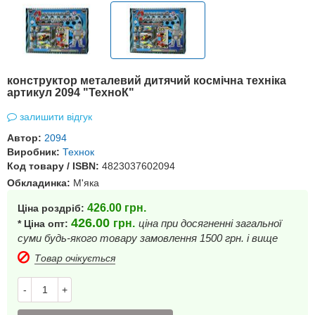
конструктор металевий дитячий космічна техніка
артикул 2094 "ТехноК"
залишити відгук
Автор:
2094
Виробник:
Технок
Код товару / ISBN:
4823037602094
Обкладинка:
М'яка
426.00
грн.
Ціна роздріб:
426.00
грн.
ціна при досягненні загальної
* Ціна опт:
суми будь-якого товару замовлення 1500 грн. і вище
Товар очікується
-
+