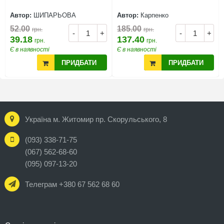
Автор:
ШИПАРЬОВА
Автор:
Карпенко
52.00
185.00
грн.
грн.
-
+
-
+
39.18
137.40
грн.
грн.
Є в наявності
Є в наявності
ПРИДБАТИ
ПРИДБАТИ
Україна м. Житомир пр. Скорульського, 8
(093) 338-71-75
(067) 562-68-60
(095) 097-13-20
Телеграм +380 67 562 68 60