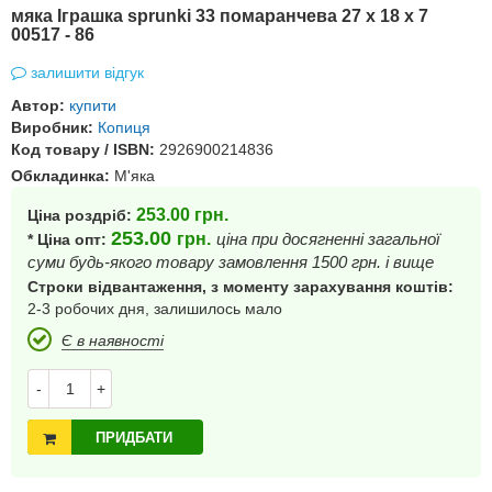
мяка Іграшка sprunki 33 помаранчева 27 x 18 x 7
00517 - 86
залишити відгук
Автор:
купити
Виробник:
Копиця
Код товару / ISBN:
2926900214836
Обкладинка:
М'яка
253.00
грн.
Ціна роздріб:
253.00
грн.
ціна при досягненні загальної
* Ціна опт:
суми будь-якого товару замовлення 1500 грн. і вище
Строки відвантаження, з моменту зарахування коштів:
2-3 робочих дня, залишилось мало
Є в наявності
-
+
ПРИДБАТИ