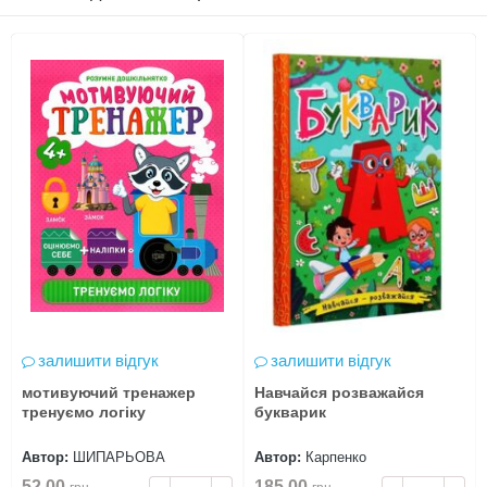
залишити відгук
залишити відгук
мотивуючий тренажер
Навчайся розважайся
тренуємо логіку
букварик
Автор:
ШИПАРЬОВА
Автор:
Карпенко
52.00
185.00