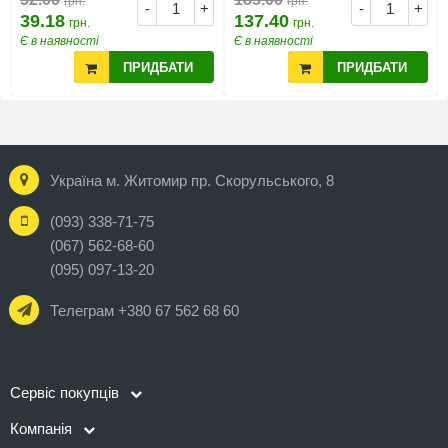
грн.
грн.
-
+
-
+
39.18
137.40
грн.
грн.
Є в наявності
Є в наявності
ПРИДБАТИ
ПРИДБАТИ
Україна м. Житомир пр. Скорульського, 8
(093) 338-71-75
(067) 562-68-60
(095) 097-13-20
Телеграм +380 67 562 68 60
Сервіс покупців
Компанія