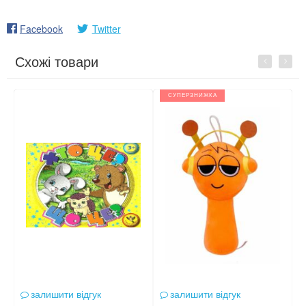
Facebook
Twitter
Схожі товари
Previous
Next
СУПЕРЗНИЖКА
залишити відгук
залишити відгук