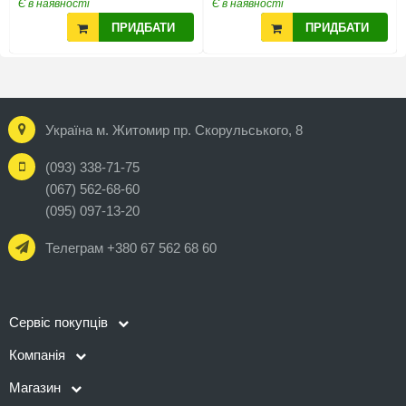
Є в наявності
Є в наявності
ПРИДБАТИ
ПРИДБАТИ
Україна м. Житомир пр. Скорульського, 8
(093) 338-71-75
(067) 562-68-60
(095) 097-13-20
Телеграм +380 67 562 68 60
Сервіс покупців
Компанія
Магазин