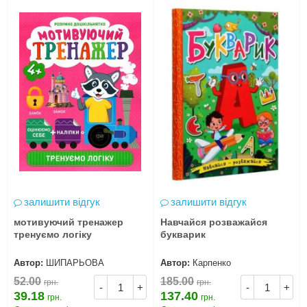
залишити відгук
залишити відгук
мотивуючий тренажер
Навчайся розважайся
тренуємо логіку
букварик
Автор:
ШИПАРЬОВА
Автор:
Карпенко
52.00
185.00
грн.
грн.
-
+
-
+
39.18
137.40
грн.
грн.