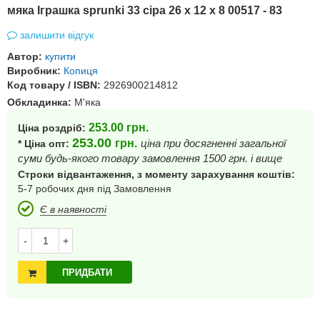
мяка Іграшка sprunki 33 сіра 26 x 12 x 8 00517 - 83
залишити відгук
Автор:
купити
Виробник:
Копиця
Код товару / ISBN:
2926900214812
Обкладинка:
М'яка
253.00
грн.
Ціна роздріб:
253.00
грн.
ціна при досягненні загальної
* Ціна опт:
суми будь-якого товару замовлення 1500 грн. і вище
Строки відвантаження, з моменту зарахування коштів:
5-7 робочих дня під Замовлення
Є в наявності
-
+
ПРИДБАТИ