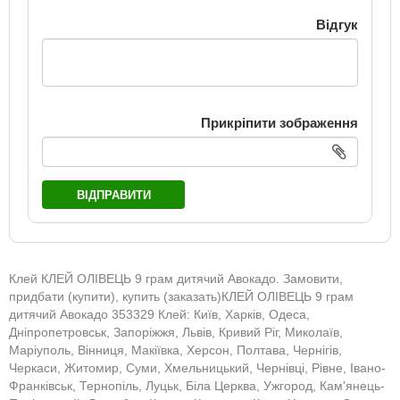
Відгук
Прикріпити зображення
ВІДПРАВИТИ
Клей КЛЕЙ ОЛІВЕЦЬ 9 грам дитячий Авокадо. Замовити,
придбати (купити), купить (заказать)КЛЕЙ ОЛІВЕЦЬ 9 грам
дитячий Авокадо 353329 Клей: Київ, Харків, Одеса,
Дніпропетровськ, Запоріжжя, Львів, Кривий Ріг, Миколаїв,
Маріуполь, Вінниця, Макіївка, Херсон, Полтава, Чернігів,
Черкаси, Житомир, Суми, Хмельницький, Чернівці, Рівне, Івано-
Франківськ, Тернопіль, Луцьк, Біла Церква, Ужгород, Кам'янець-