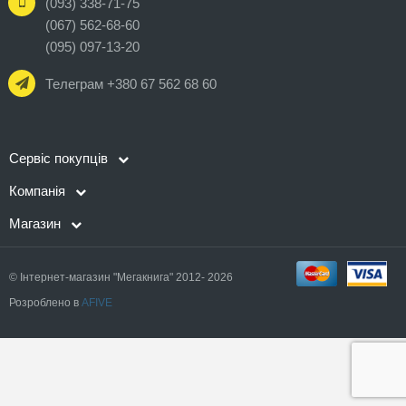
(093) 338-71-75
(067) 562-68-60
(095) 097-13-20
Телеграм +380 67 562 68 60
Сервіс покупців
Компанія
Магазин
© Інтернет-магазин "Мегакнига" 2012- 2026
Розроблено в
AFIVE