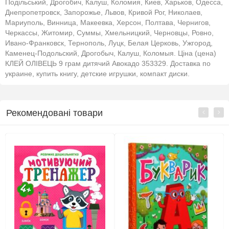
Подільський, Дрогобич, Калуш, Коломия, Киев, Харьков, Одесса,
Днепропетровск, Запорожье, Львов, Кривой Рог, Николаев,
Мариуполь, Винница, Макеевка, Херсон, Полтава, Чернигов,
Черкассы, Житомир, Суммы, Хмельницкий, Черновцы, Ровно,
Ивано-Франковск, Тернополь, Луцк, Белая Церковь, Ужгород,
Каменец-Подольский, Дрогобыч, Калуш, Коломыя. Ціна (цена)
КЛЕЙ ОЛІВЕЦЬ 9 грам дитячий Авокадо 353329. Доставка по
украине, купить книгу, детские игрушки, компакт диски.
Рекомендовані товари