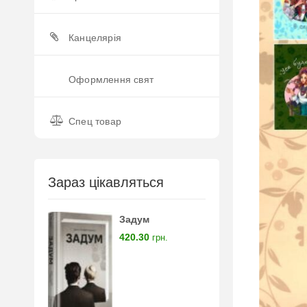
Канцелярія
Оформлення свят
Спец товар
Зараз цікавляться
Задум
420.30
грн.