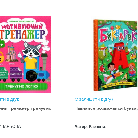
ти відгук
залишити відгук
чий тренажер тренуємо
Навчайся розважайся буква
ИПАРЬОВА
Автор:
Карпенко