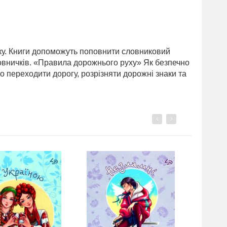
ську. Книги допоможуть поповнити словниковий
словничків. «Правила дорожнього руху» Як безпечно
 переходити дорогу, розрізняти дорожні знаки та
Previous
Next