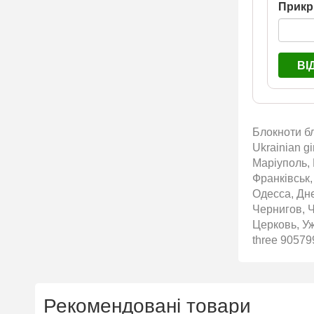
Прикр
ВІ
Блокноти бл
Ukrainian g
Маріуполь, 
Франківськ,
Одесса, Дн
Чернигов, 
Церковь, Уж
three 90579
Рекомендовані товари