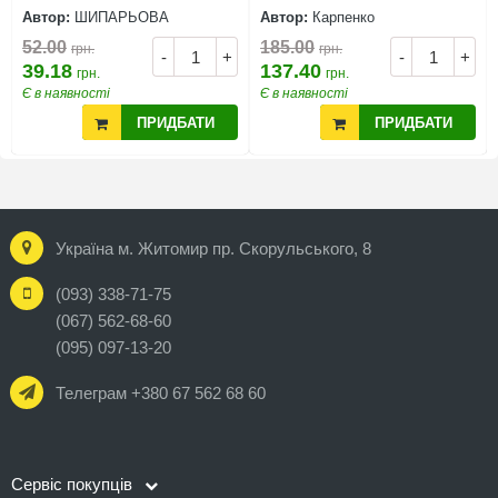
Автор:
ШИПАРЬОВА
Автор:
Карпенко
52.00
185.00
грн.
грн.
-
+
-
+
39.18
137.40
грн.
грн.
Є в наявності
Є в наявності
ПРИДБАТИ
ПРИДБАТИ
Україна м. Житомир пр. Скорульського, 8
(093) 338-71-75
(067) 562-68-60
(095) 097-13-20
Телеграм +380 67 562 68 60
Сервіс покупців