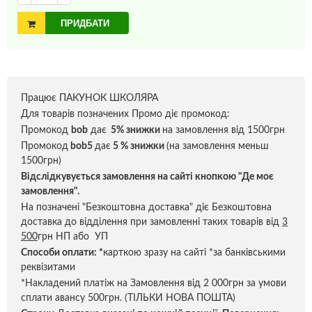
ПРИДБАТИ
Працює ПАКУНОК ШКОЛЯРА
Для товарів позначених Промо діє промокод:
Промокод
bob
дає
5% знижки
на замовлення від 1500грн
Промокод
bob5
дає
5 % знижки
(на замовлення меньш
1500грн)
Відслідкувується замовлення на сайті кнопкою "Де моє
замовлення".
На позначені "Безкоштовна доставка" діє Безкоштовна
доставка до відділення при замовленні таких товарів від
3
500
грн НП або УП
Способи оплати:
*
карткою зразу на сайті *за банківськими
реквізитами
*Накладений платіж на Замовлення від 2 000грн за умови
сплати авансу 500грн. (ТІЛЬКИ НОВА ПОШТА)