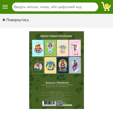
Previous
Next
Повернутись