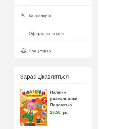
Канцелярія
Оформлення свят
Спец товар
Зараз цікавляться
Наліпки
розмальовки
Поросятко
28.50
грн.