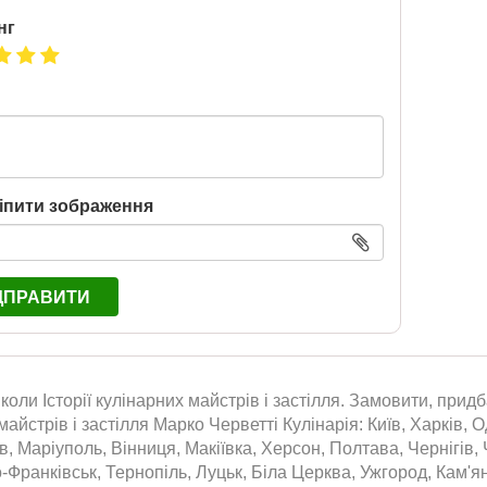
нг
іпити зображення
ДПРАВИТИ
коли Історії кулінарних майстрів і застілля. Замовити, придба
майстрів і застілля Марко Черветті Кулінарія: Київ, Харків,
їв, Маріуполь, Вінниця, Макіївка, Херсон, Полтава, Чернігів
о-Франківськ, Тернопіль, Луцьк, Біла Церква, Ужгород, Кам'