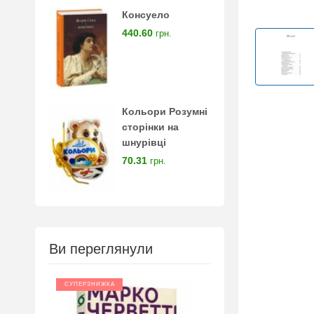
Консуело
440.60
грн.
Кольори Розумні
сторінки на
шнурівці
70.31
грн.
Ви переглянули
СУПЕРЗНИЖКА