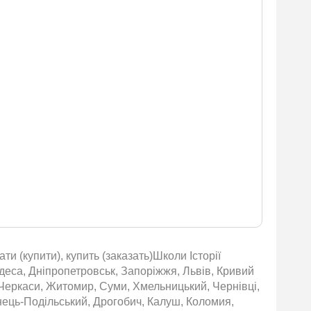
ти (купити), купить (заказать)Школи Історії
 Одеса, Дніпропетровськ, Запоріжжя, Львів, Кривий
, Черкаси, Житомир, Суми, Хмельницький, Чернівці,
янець-Подільський, Дрогобич, Калуш, Коломия,