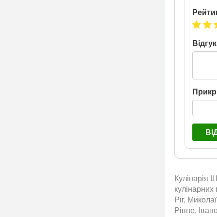
Рейти
Відгук
Прикр
ВІ
Кулінарія Ш
кулінарних 
Ріг, Микола
Рівне, Іван