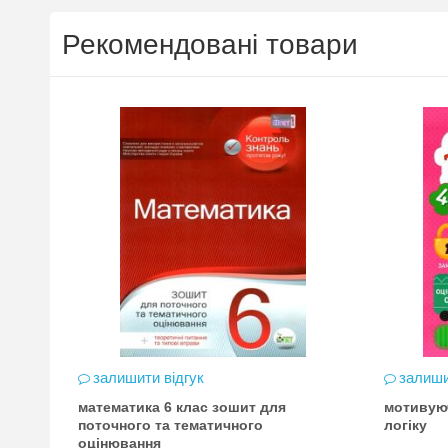
Рекомендовані товари
залишити відгук
залиши
математика 6 клас зошит для
мотивую
цена
поточного та тематичного
логіку
оцінювання