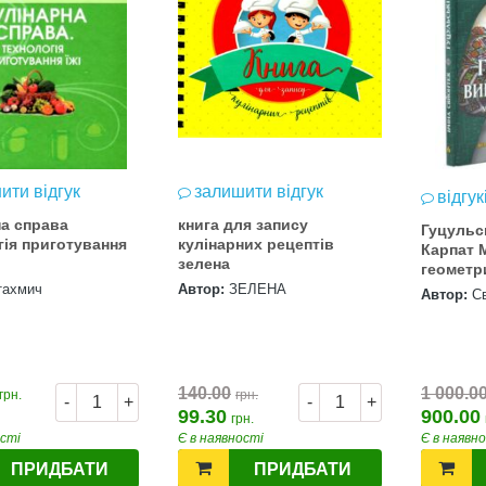
ити відгук
залишити відгук
відгук
на справа
книга для запису
Гуцульс
гія приготування
кулінарних рецептів
Карпат 
зелена
геометр
і колори
тахмич
Автор:
ЗЕЛЕНА
Автор:
С
140.00
1 000.0
грн.
грн.
-
+
-
+
99.30
900.00
грн.
ості
Є в наявності
Є в наявн
ПРИДБАТИ
ПРИДБАТИ