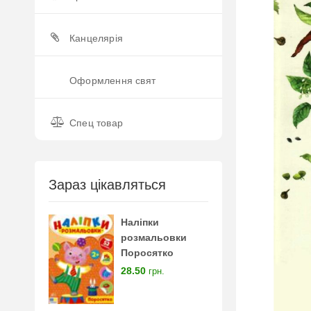
Канцелярія
Оформлення свят
Спец товар
Зараз цікавляться
Наліпки
розмальовки
Поросятко
28.50
грн.