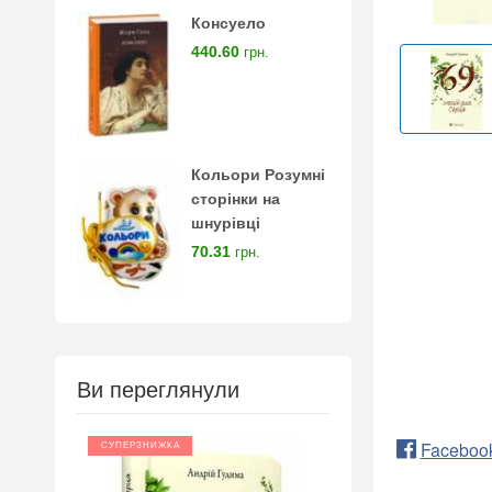
Консуело
440.60
грн.
Кольори Розумні
сторінки на
шнурівці
70.31
грн.
Ви переглянули
Faceboo
СУПЕРЗНИЖКА