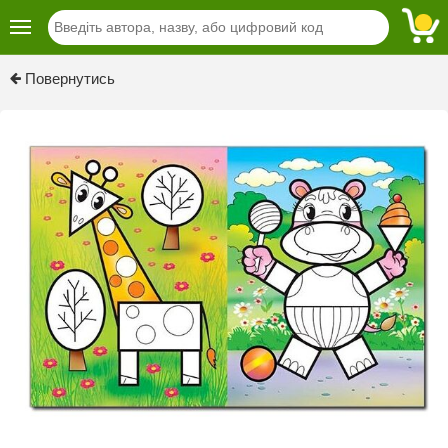
Previous
Next
Повернутись