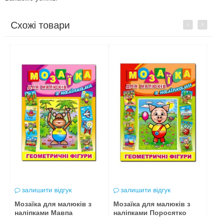
Схожі товари
Previous
Next
залишити відгук
залишити відгук
Мозаїка для малюків з
Мозаїка для малюків з
М
наліпками Мавпа
наліпками Поросятко
н