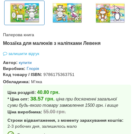
Паперова книга
Мозаїка для малюків з наліпками Левеня
залишити відгук
Автор:
купити
Виробник:
Глорія
Код товару / ISBN:
9786175363751
Обкладинка:
М'яка
40.80
грн.
Ціна роздріб:
38.57
грн.
ціна при досягненні загальної
* Ціна опт:
суми будь-якого товару замовлення 1500 грн. і вище
55.00
грн.
Ціна виробника:
Строки відвантаження, з моменту зарахування коштів:
2-3 робочих дня, залишилось мало