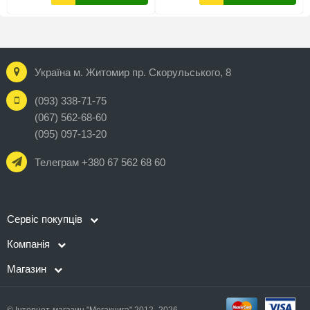
Україна м. Житомир пр. Скорульського, 8
(093) 338-71-75
(067) 562-68-60
(095) 097-13-20
Телеграм +380 67 562 68 60
Сервіс покупців
Компанія
Магазин