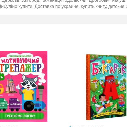
 Церковь, Ужгород, Каменец-Подольский, Дрогобыч, Калуш, 
ибуліно купити. Доставка по украине, купить книгу, детские 