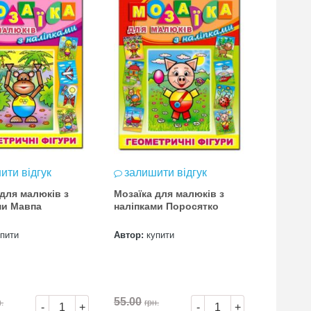
ити відгук
залишити відгук
залиш
 для малюків з
Мозаїка для малюків з
мозаїка 
ми Мавпа
наліпками Поросятко
наліпкам
упити
Автор:
купити
Автор:
к
55.00
55.00
.
грн.
грн
-
+
-
+