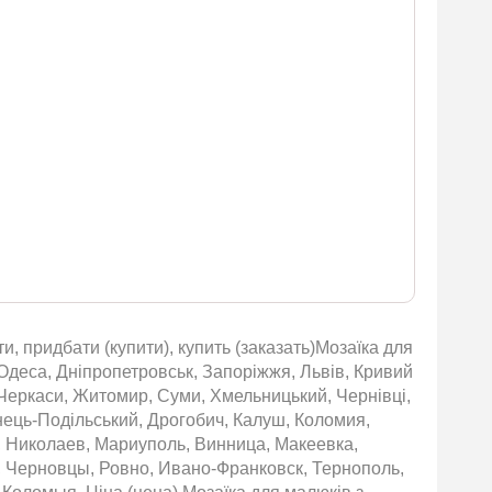
и, придбати (купити), купить (заказать)Мозаїка для
, Одеса, Дніпропетровськ, Запоріжжя, Львів, Кривий
, Черкаси, Житомир, Суми, Хмельницький, Чернівці,
янець-Подільський, Дрогобич, Калуш, Коломия,
, Николаев, Мариуполь, Винница, Макеевка,
 Черновцы, Ровно, Ивано-Франковск, Тернополь,