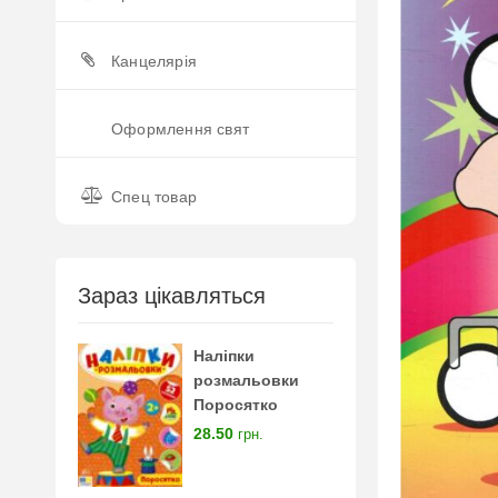
Канцелярія
Оформлення свят
Спец товар
Зараз цікавляться
Наліпки
розмальовки
Поросятко
28.50
грн.