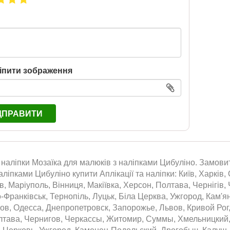
іпити зображення
ДПРАВИТИ
а наліпки Мозаїка для малюків з наліпками Цибуліно. Замовит
аліпками Цибуліно купити Аплікації та наліпки: Київ, Харків
їв, Маріуполь, Вінниця, Макіївка, Херсон, Полтава, Чернігів
о-Франківськ, Тернопіль, Луцьк, Біла Церква, Ужгород, Кам'
ов, Одесса, Днепропетровск, Запорожье, Львов, Кривой Рог
лтава, Чернигов, Черкассы, Житомир, Суммы, Хмельницкий,