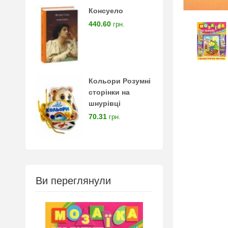
Консуело
440.60
грн.
Кольори Розумні
сторінки на
шнурівці
70.31
грн.
Ви переглянули