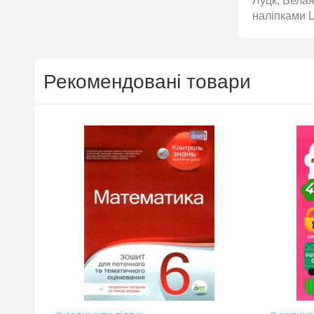
Луцк, Белая
наліпками Ц
Рекомендовані товари