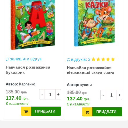
залишити відгук
відгуків: 3
Навчайся розважайся
Навчайся розважайся
букварик
пізнавальні казки книга
Автор:
Карпенко
Автор:
купити
185.00
185.00
грн.
грн.
-
+
-
+
137.40
137.40
грн.
грн.
Є в наявності
Є в наявності
ПРИДБАТИ
ПРИДБАТИ