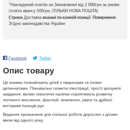
*Накладений платіж на Замовлення від 2 000грн за умови
сплати авансу 500грн. (ТІЛЬКИ НОВА ПОШТА)
Строки
Доставка
вказані по кожній позиці
ї.
Повернення:
Згідно законодавства України
Facebook
Twitter
Опис товару
Ця книжка познайомить дітей з тваринами та їхніми
дитинчатами. Пізнавальні сюжетні ілюстрації, прості зрозумілі
завдання, великі тематичні наліпки сприятимуть розвитку
логічного мислення, фантазії, мовлення, уваги та дрібної
моторики пальців рук.
Видання призначене для спільної роботи дорослих з дітьми
віком від одного року.