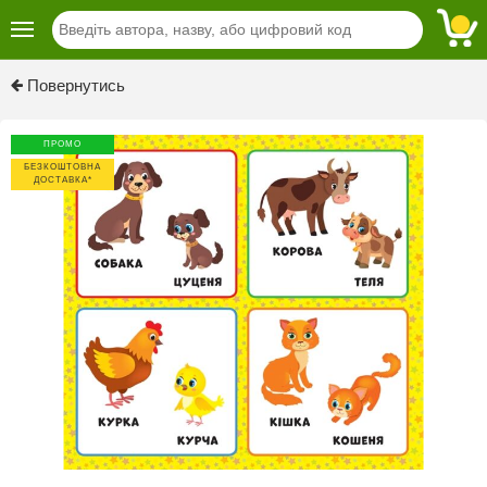
Previous
Next
Повернутись
ПРОМО
БЕЗКОШТОВНА
ДОСТАВКА*