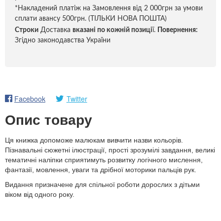
*Накладений платіж на Замовлення від 2 000грн за умови
сплати авансу 500грн. (ТІЛЬКИ НОВА ПОШТА)
Строки
Доставка
вказані по кожній позиці
ї.
Повернення:
Згідно законодавства України
Facebook
Twitter
Опис товару
Ця книжка допоможе малюкам вивчити назви кольорів.
Пізнавальні сюжетні ілюстрації, прості зрозумілі завдання, великі
тематичні наліпки сприятимуть розвитку логічного мислення,
фантазії, мовлення, уваги та дрібної моторики пальців рук.
Видання призначене для спільної роботи дорослих з дітьми
віком від одного року.