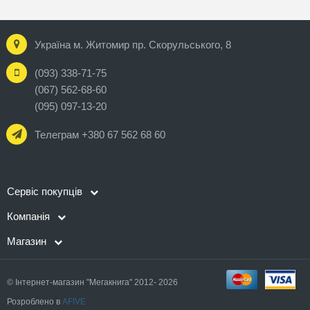
Україна м. Житомир пр. Скорульського, 8
(093) 338-71-75
(067) 562-68-60
(095) 097-13-20
Телеграм +380 67 562 68 60
Сервіс покупців
Компанія
Магазин
© Інтернет-магазин "Мегакнига" 2012- 2026
Розроблено в
AFIVE