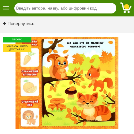
Previous
Next
Повернутись
ПРОМО
БЕЗКОШТОВНА
ДОСТАВКА*