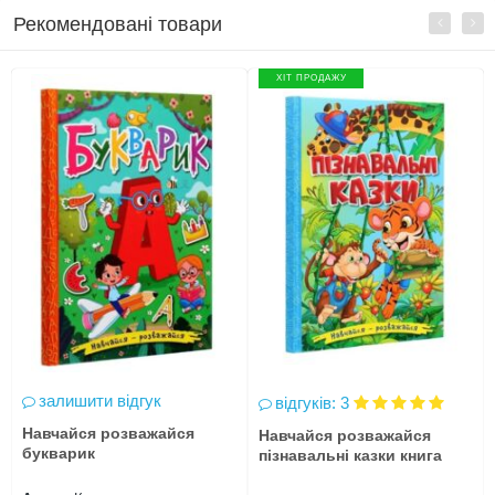
Рекомендовані товари
ХІТ ПРОДАЖУ
залишити відгук
відгуків: 3
Навчайся розважайся
Навчайся розважайся
букварик
пізнавальні казки книга