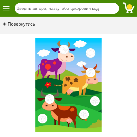
Previous
Next
Повернутись