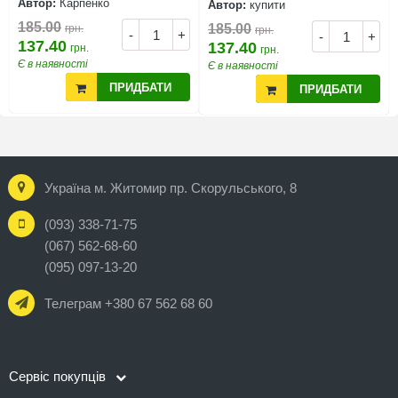
Автор:
Карпенко
Автор:
купити
185.00
185.00
грн.
грн.
-
+
-
+
137.40
137.40
грн.
грн.
Є в наявності
Є в наявності
ПРИДБАТИ
ПРИДБАТИ
Україна м. Житомир пр. Скорульського, 8
(093) 338-71-75
(067) 562-68-60
(095) 097-13-20
Телеграм +380 67 562 68 60
Сервіс покупців