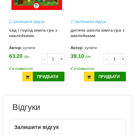
залишити відгук
залишити відгук
сад і город книга-гра з
дитяча школа книга-гра з
наклейками
наклейками
Автор:
купити
Автор:
купити
63.20
39.10
грн.
грн.
-
+
-
+
Є в наявності
Є в наявності
ПРИДБАТИ
ПРИДБАТИ
Відгуки
Залишити відгук