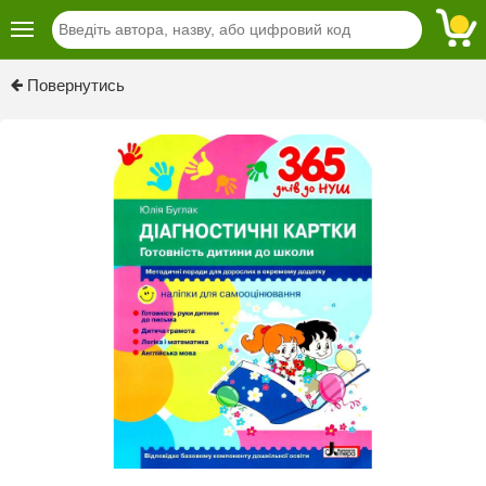
Previous
Next
Повернутись