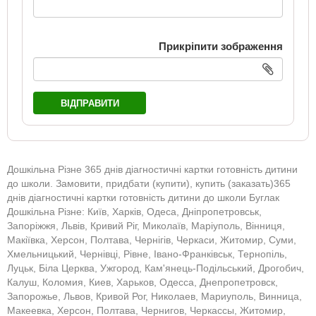
Прикріпити зображення
ВІДПРАВИТИ
Дошкільна Різне 365 днів діагностичні картки готовність дитини
до школи. Замовити, придбати (купити), купить (заказать)365
днів діагностичні картки готовність дитини до школи Буглак
Дошкільна Різне: Київ, Харків, Одеса, Дніпропетровськ,
Запоріжжя, Львів, Кривий Ріг, Миколаїв, Маріуполь, Вінниця,
Макіївка, Херсон, Полтава, Чернігів, Черкаси, Житомир, Суми,
Хмельницький, Чернівці, Рівне, Івано-Франківськ, Тернопіль,
Луцьк, Біла Церква, Ужгород, Кам'янець-Подільський, Дрогобич,
Калуш, Коломия, Киев, Харьков, Одесса, Днепропетровск,
Запорожье, Львов, Кривой Рог, Николаев, Мариуполь, Винница,
Макеевка, Херсон, Полтава, Чернигов, Черкассы, Житомир,