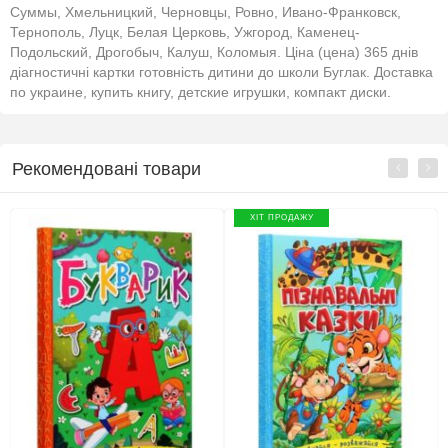
Суммы, Хмельницкий, Черновцы, Ровно, Ивано-Франковск,
Тернополь, Луцк, Белая Церковь, Ужгород, Каменец-
Подольский, Дрогобыч, Калуш, Коломыя. Ціна (цена) 365 днів
діагностичні картки готовність дитини до школи Буглак. Доставка
по украине, купить книгу, детские игрушки, компакт диски.
Рекомендовані товари
ХІТ ПРОДАЖУ