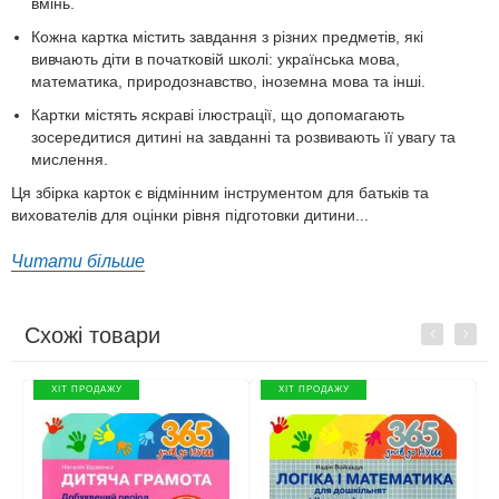
вмінь.
Кожна картка містить завдання з різних предметів, які
вивчають діти в початковій школі: українська мова,
математика, природознавство, іноземна мова та інші.
Картки містять яскраві ілюстрації, що допомагають
зосередитися дитині на завданні та розвивають її увагу та
мислення.
Ця збірка карток є відмінним інструментом для батьків та
вихователів для оцінки рівня підготовки дитини...
Читати більше
Схожі товари
Previous
Next
ХІТ ПРОДАЖУ
ХІТ ПРОДАЖУ