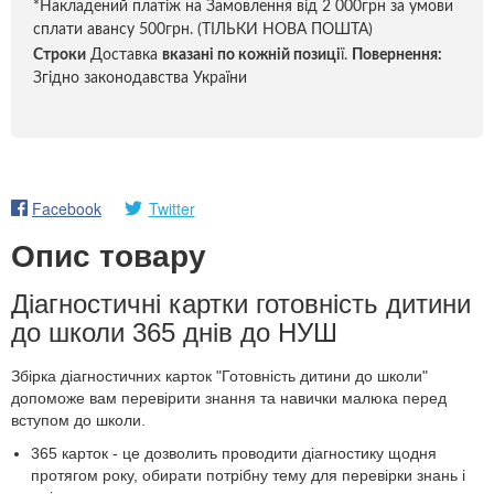
*Накладений платіж на Замовлення від 2 000грн за умови
сплати авансу 500грн. (ТІЛЬКИ НОВА ПОШТА)
Строки
Доставка
вказані по кожній позиці
ї.
Повернення:
Згідно законодавства України
Facebook
Twitter
Опис товару
Діагностичні картки готовність дитини
до школи 365 днів до НУШ
Збірка діагностичних карток "Готовність дитини до школи"
допоможе вам перевірити знання та навички малюка перед
вступом до школи.
365 карток - це дозволить проводити діагностику щодня
протягом року, обирати потрібну тему для перевірки знань і