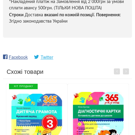
*Накладений платіж на Замовлення від 2 000грн за умови
сплати авансу 500грн. (ТІЛЬКИ НОВА ПОШТА)
Строки
Доставка
вказані по кожній позиці
ї.
Повернення:
Згідно законодавства України
Facebook
Twitter
Схожі товари
Previous
Next
ХІТ ПРОДАЖУ