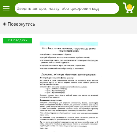
Previous
Next
Повернутись
ХІТ ПРОДАЖУ