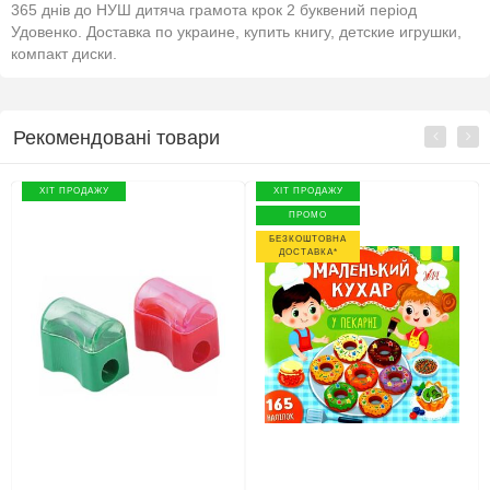
365 днів до НУШ дитяча грамота крок 2 буквений період
Удовенко. Доставка по украине, купить книгу, детские игрушки,
компакт диски.
Рекомендовані товари
ХІТ ПРОДАЖУ
ХІТ ПРОДАЖУ
ПРОМО
БЕЗКОШТОВНА
ДОСТАВКА*