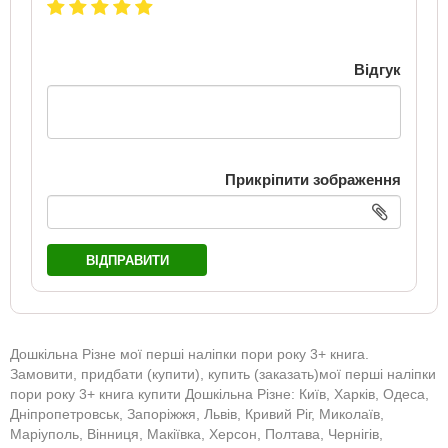
Відгук
Прикріпити зображення
ВІДПРАВИТИ
Дошкільна Різне мої перші наліпки пори року 3+ книга.
Замовити, придбати (купити), купить (заказать)мої перші наліпки
пори року 3+ книга купити Дошкільна Різне: Київ, Харків, Одеса,
Дніпропетровськ, Запоріжжя, Львів, Кривий Ріг, Миколаїв,
Маріуполь, Вінниця, Макіївка, Херсон, Полтава, Чернігів,