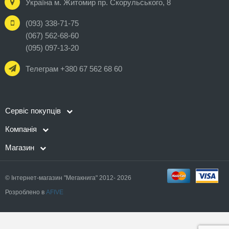
Україна м. Житомир пр. Скорульського, 8
(093) 338-71-75
(067) 562-68-60
(095) 097-13-20
Телеграм +380 67 562 68 60
Сервіс покупців
Компанія
Магазин
© Інтернет-магазин "Мегакнига" 2012- 2026
Розроблено в
AFIVE