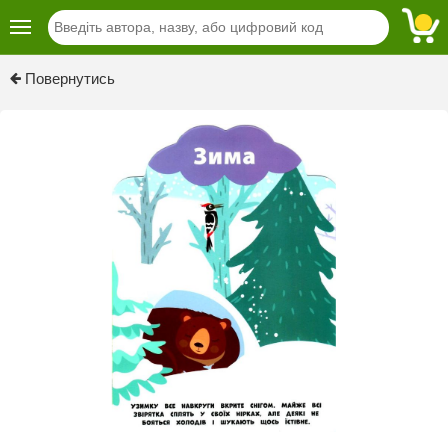
Previous
Next
Повернутись