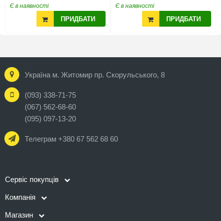
Є в наявності
Є в наявності
ПРИДБАТИ
ПРИДБАТИ
Україна м. Житомир пр. Скорульського, 8
(093) 338-71-75
(067) 562-68-60
(095) 097-13-20
Телеграм +380 67 562 68 60
Сервіс покупців
Компанія
Магазин