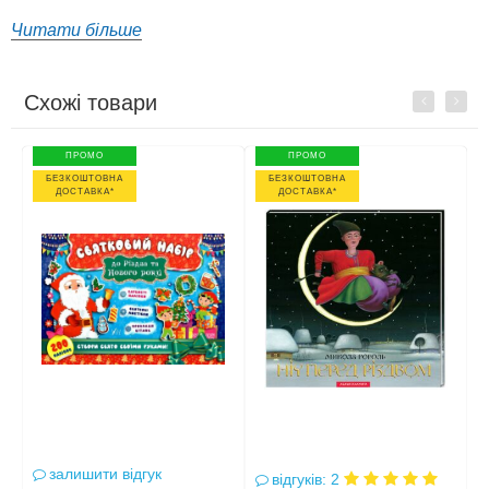
Читати більше
Схожі товари
Previous
Next
ПРОМО
ПРОМО
БЕЗКОШТОВНА
БЕЗКОШТОВНА
ДОСТАВКА*
ДОСТАВКА*
залишити відгук
відгуків: 2