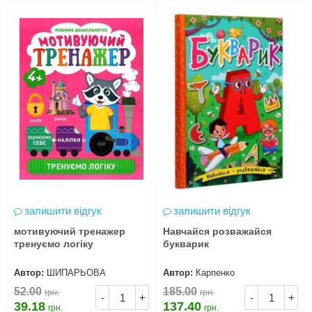
залишити відгук
залишити відгук
мотивуючий тренажер
Навчайся розважайся
тренуємо логіку
букварик
Автор:
ШИПАРЬОВА
Автор:
Карпенко
52.00
185.00
грн.
грн.
-
+
-
+
39.18
137.40
грн.
грн.