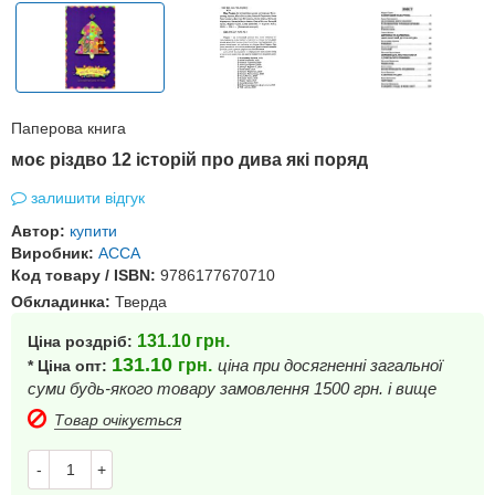
Паперова книга
моє різдво 12 історій про дива які поряд
залишити відгук
Автор:
купити
Виробник:
АССА
Код товару / ISBN:
9786177670710
Обкладинка:
Тверда
131.10
грн.
Ціна роздріб:
131.10
грн.
ціна при досягненні загальної
* Ціна опт:
суми будь-якого товару замовлення 1500 грн. і вище
Товар очікується
-
+