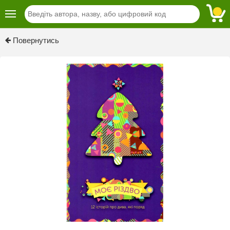
Previous
Next
Повернутись