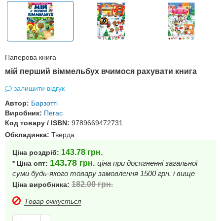
Паперова книга
мій перший віммельбух вчимося рахувати книга
залишити відгук
Автор:
Барзотті
Виробник:
Пегас
Код товару / ISBN:
9789669472731
Обкладинка:
Тверда
143.78
грн.
Ціна роздріб:
143.78
грн.
ціна при досягненні загальної
* Ціна опт:
суми будь-якого товару замовлення 1500 грн. і вище
182.00
грн.
Ціна виробника:
Товар очікується