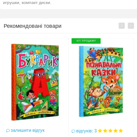
игрушки, компакт диски.
Рекомендовані товари
ХІТ ПРОДАЖУ
залишити відгук
відгуків: 3