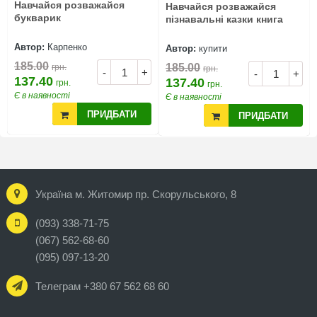
Навчайся розважайся
Навчайся розважайся
букварик
пізнавальні казки книга
Автор:
Карпенко
Автор:
купити
185.00
185.00
грн.
грн.
-
+
-
+
137.40
137.40
грн.
грн.
Є в наявності
Є в наявності
ПРИДБАТИ
ПРИДБАТИ
Україна м. Житомир пр. Скорульського, 8
(093) 338-71-75
(067) 562-68-60
(095) 097-13-20
Телеграм +380 67 562 68 60