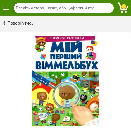
Previous
Next
Повернутись