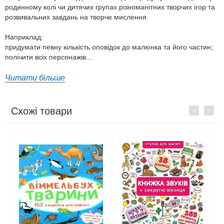
родинному колі чи дитячих групах різноманітних творчих ігор та
розвивальних завдань на творче мислення.
Наприклад:
придумати певну кількість оповідок до малюнка та його частин;
полічити всіх персонажів...
Читати більше
Схожі товари
Previous
Next