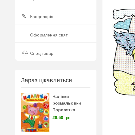
Канцелярія
Оформлення свят
Спец товар
Зараз цікавляться
Наліпки
розмальовки
Поросятко
28.50
грн.