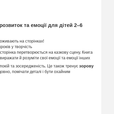
озвиток та емоції для дітей 2–6
 оживають на сторінках!
років у творчість
орінка перетворюється на казкову сцену. Книга
виражати й розуміти свої емоції та емоції інших
покій та зосередженість. Це також тренує
зорову
довно, помічати деталі і бути охайним