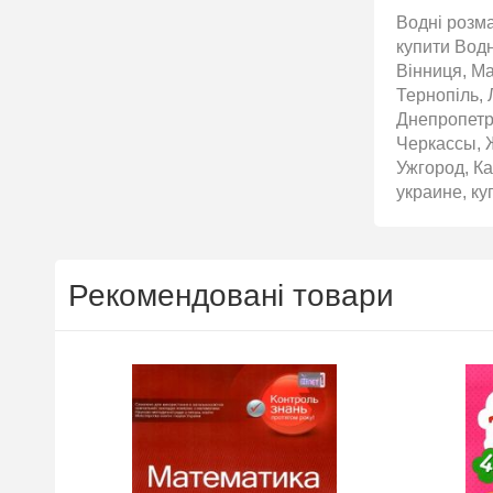
Водні розма
купити Водн
Вінниця, Ма
Тернопіль, 
Днепропетр
Черкассы, 
Ужгород, Ка
украине, ку
Рекомендовані товари