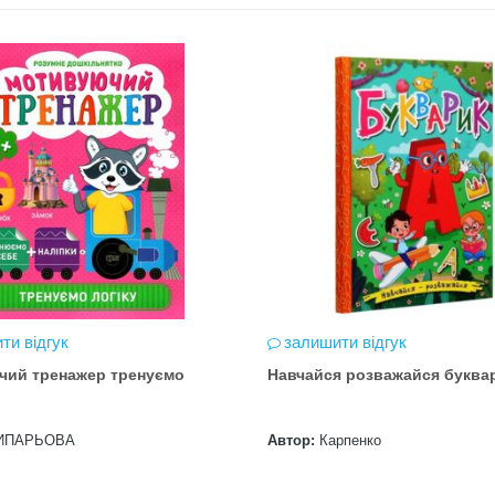
ти відгук
залишити відгук
чий тренажер тренуємо
Навчайся розважайся буква
ИПАРЬОВА
Автор:
Карпенко