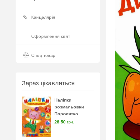
Канцелярія
Оформлення свят
Спец товар
Зараз цікавляться
Наліпки
розмальовки
Поросятко
28.50
грн.