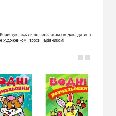
 Користуючись лише пензликом і водою, дитина
е художником і трохи чарівником!
Previous
Next