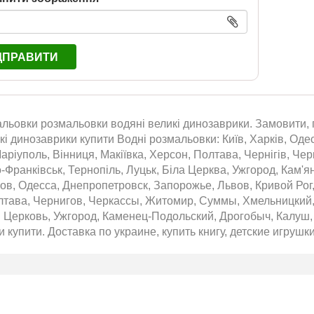
ДПРАВИТИ
льовки розмальовки водяні великі динозаврики. Замовити, п
кі динозаврики купити Водні розмальовки: Київ, Харків, Одес
аріуполь, Вінниця, Макіївка, Херсон, Полтава, Чернігів, Че
о-Франківськ, Тернопіль, Луцьк, Біла Церква, Ужгород, Кам'
ов, Одесса, Днепропетровск, Запорожье, Львов, Кривой Рог
лтава, Чернигов, Черкассы, Житомир, Суммы, Хмельницкий,
 Церковь, Ужгород, Каменец-Подольский, Дрогобыч, Калуш, 
 купити. Доставка по украине, купить книгу, детские игрушки