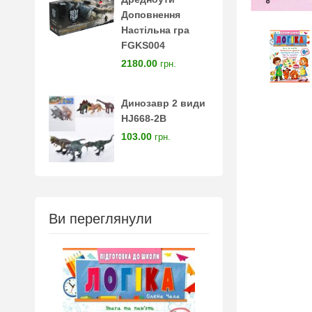
Доповнення
Настільна гра
FGKS004
2180.00
грн.
Динозавр 2 види
HJ668-2B
103.00
грн.
Ви переглянули