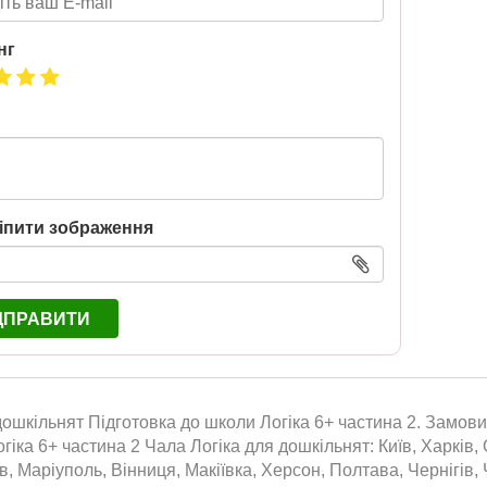
нг
іпити зображення
ДПРАВИТИ
дошкільнят Підготовка до школи Логіка 6+ частина 2. Замовит
гіка 6+ частина 2 Чала Логіка для дошкільнят: Київ, Харків
їв, Маріуполь, Вінниця, Макіївка, Херсон, Полтава, Чернігів