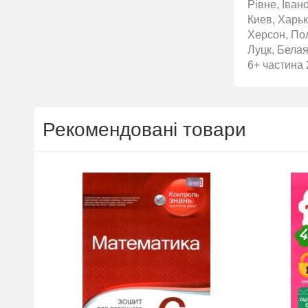
Рівне, Іван
Киев, Харьк
Херсон, По
Луцк, Белая
6+ частина 
Рекомендовані товари