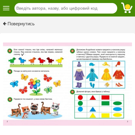
Previous
Next
Повернутись