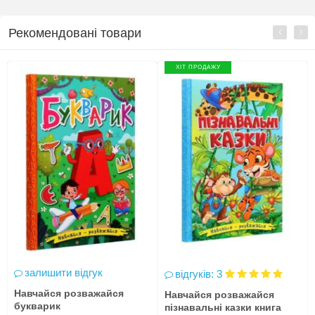
Рекомендовані товари
ХІТ ПРОДАЖУ
залишити відгук
відгуків: 3
Навчайся розважайся
Навчайся розважайся
букварик
пізнавальні казки книга