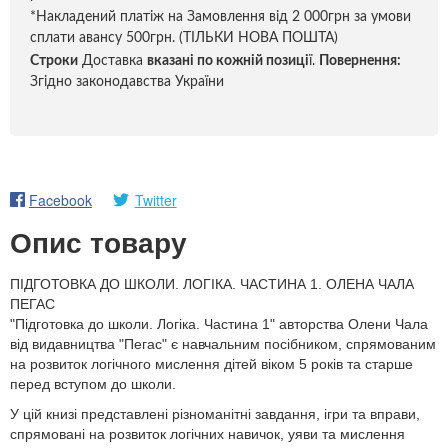
*Накладений платіж на Замовлення від 2 000грн за умови
сплати авансу 500грн. (ТІЛЬКИ НОВА ПОШТА)
Строки
Доставка
вказані по кожній позиці
ї.
Повернення:
Згідно законодавства України
Facebook
Twitter
Опис товару
ПІДГОТОВКА ДО ШКОЛИ. ЛОГІКА. ЧАСТИНА 1. ОЛЕНА ЧАЛА
ПЕГАС
"Підготовка до школи. Логіка. Частина 1" авторства Олени Чала
від видавництва "Пегас" є навчальним посібником, спрямованим
на розвиток логічного мислення дітей віком 5 років та старше
перед вступом до школи.
У цій книзі представлені різноманітні завдання, ігри та вправи,
спрямовані на розвиток логічних навичок, уяви та мислення