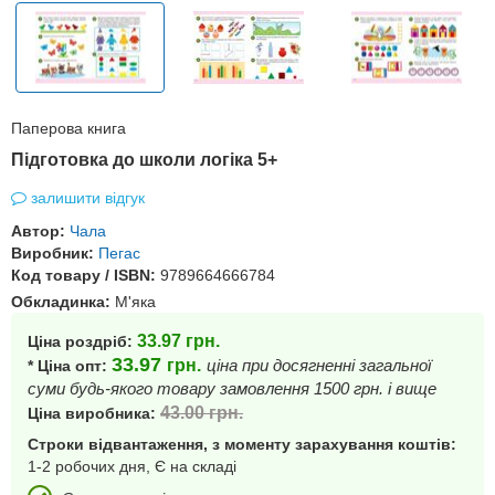
Паперова книга
Підготовка до школи логіка 5+
залишити відгук
Автор:
Чала
Виробник:
Пегас
Код товару / ISBN:
9789664666784
Обкладинка:
М'яка
33.97
грн.
Ціна роздріб:
33.97
грн.
ціна при досягненні загальної
* Ціна опт:
суми будь-якого товару замовлення 1500 грн. і вище
43.00
грн.
Ціна виробника:
Строки відвантаження, з моменту зарахування коштів:
1-2 робочих дня, Є на складі