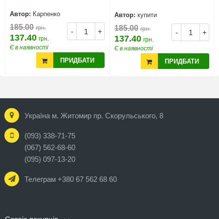
Автор:
Карпенко
Автор:
купити
185.00
185.00
грн.
грн.
-
+
-
+
137.40
137.40
грн.
грн.
Є в наявності
Є в наявності
ПРИДБАТИ
ПРИДБАТИ
Україна м. Житомир пр. Скорульського, 8
(093) 338-71-75
(067) 562-68-60
(095) 097-13-20
Телеграм +380 67 562 68 60