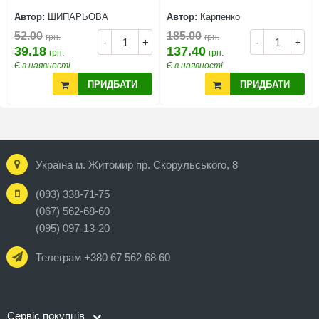
Автор:
ШИПАРЬОВА
Автор:
Карпенко
52.00
185.00
грн.
грн.
-
+
-
+
39.18
137.40
грн.
грн.
Є в наявності
Є в наявності
ПРИДБАТИ
ПРИДБАТИ
Україна м. Житомир пр. Скорульського, 8
(093) 338-71-75
(067) 562-68-60
(095) 097-13-20
Телеграм +380 67 562 68 60
Сервіс покупців