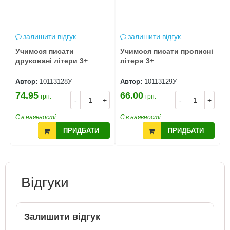
залишити відгук
залишити відгук
Учимося писати
Учимося писати прописні
друковані літери 3+
літери 3+
Автор:
10113128У
Автор:
10113129У
74.95
66.00
грн.
грн.
-
+
-
+
Є в наявності
Є в наявності
ПРИДБАТИ
ПРИДБАТИ
Відгуки
Залишити відгук