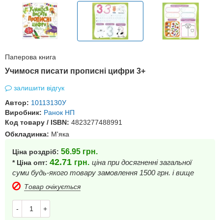
Паперова книга
Учимося писати прописні цифри 3+
залишити відгук
Автор:
10113130У
Виробник:
Ранок НП
Код товару / ISBN:
4823277488991
Обкладинка:
М'яка
56.95
грн.
Ціна роздріб:
42.71
грн.
ціна при досягненні загальної
* Ціна опт:
суми будь-якого товару замовлення 1500 грн. і вище
Товар очікується
-
+