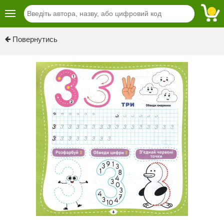
Previous
Next
Повернутись