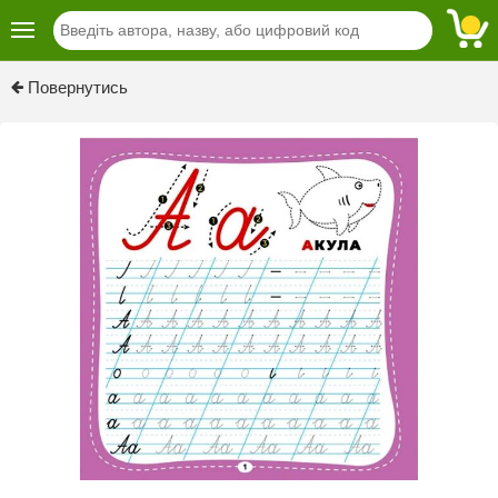
Previous
Next
Повернутись