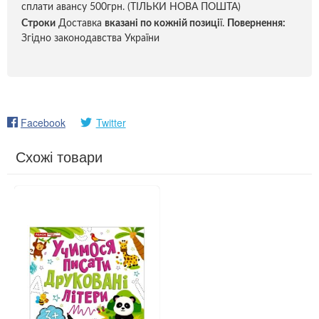
сплати авансу 500грн. (ТІЛЬКИ НОВА ПОШТА)
Строки
Доставка
вказані по кожній позиці
ї.
Повернення:
Згідно законодавства України
Facebook
Twitter
Схожі товари