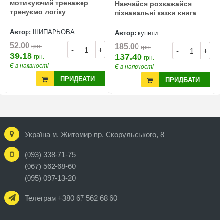
мотивуючий тренажер
Навчайся розважайся
тренуємо логіку
пізнавальні казки книга
Автор:
ШИПАРЬОВА
Автор:
купити
52.00
185.00
грн.
грн.
-
+
-
+
39.18
137.40
грн.
грн.
Є в наявності
Є в наявності
ПРИДБАТИ
ПРИДБАТИ
Україна м. Житомир пр. Скорульського, 8
(093) 338-71-75
(067) 562-68-60
(095) 097-13-20
Телеграм +380 67 562 68 60