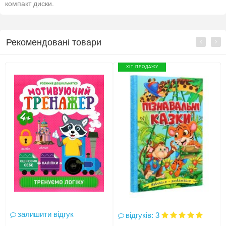
компакт диски.
Рекомендовані товари
ХІТ ПРОДАЖУ
залишити відгук
відгуків: 3