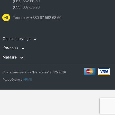
(067) 562-68-60
(095) 097-13-20
Телеграм +380 67 562 68 60
Сервіс покупців
Компанія
Магазин
© Інтернет-магазин "Мегакнига" 2012- 2026
Розроблено в
AFIVE