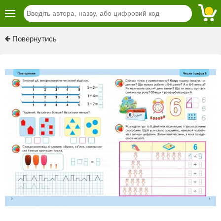
Previous
Next
Повернутись