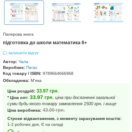
Паперова книга
підготовка до школи математика 6+
залишити відгук
Автор:
Чала
Виробник:
Пегас
Код товару / ISBN:
9789664666968
Обкладинка:
М'яка
33.97
грн.
Ціна роздріб:
33.97
грн.
ціна при досягненні загальної
* Ціна опт:
суми будь-якого товару замовлення 1500 грн. і вище
43.00
грн.
Ціна виробника:
Строки відвантаження, з моменту зарахування коштів:
1-2 робочих дня, Є на складі