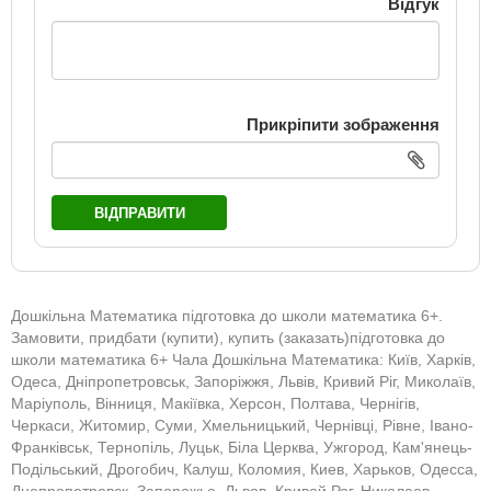
Відгук
Прикріпити зображення
ВІДПРАВИТИ
Дошкільна Математика підготовка до школи математика 6+.
Замовити, придбати (купити), купить (заказать)підготовка до
школи математика 6+ Чала Дошкільна Математика: Київ, Харків,
Одеса, Дніпропетровськ, Запоріжжя, Львів, Кривий Ріг, Миколаїв,
Маріуполь, Вінниця, Макіївка, Херсон, Полтава, Чернігів,
Черкаси, Житомир, Суми, Хмельницький, Чернівці, Рівне, Івано-
Франківськ, Тернопіль, Луцьк, Біла Церква, Ужгород, Кам'янець-
Подільський, Дрогобич, Калуш, Коломия, Киев, Харьков, Одесса,