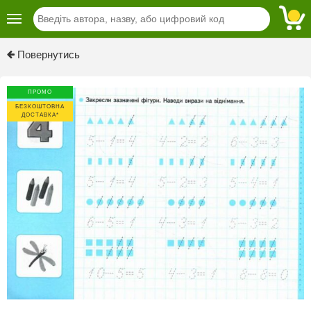
Previous
Next
Повернутись
ПРОМО
БЕЗКОШТОВНА
ДОСТАВКА*