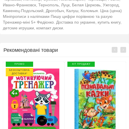
Ивано-Франковск, Тернополь, Луцк, Белая Церковь, Ужгород,
Каменец-Подольский, Дрогобыч, Калуш, Коломыя. Ціна (цена)
Мініпрописи з наліпками Пишу цифри порівнюю та рахую
Тренажер-міні 5+ Федієнко. Доставка по украине, купить книгу,
детские игрушки, компакт диски.
Рекомендовані товари
ПРОМО
ХІТ ПРОДАЖУ
БЕЗКОШТОВНА
ДОСТАВКА*