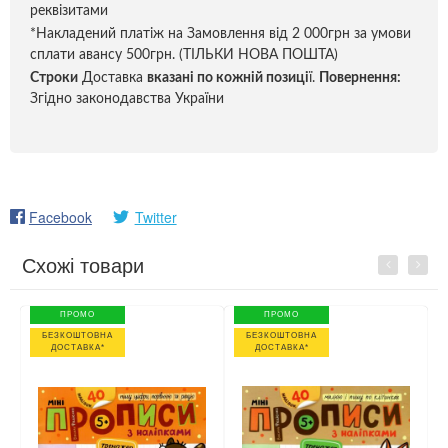
реквізитами
*Накладений платіж на Замовлення від 2 000грн за умови
сплати авансу 500грн. (ТІЛЬКИ НОВА ПОШТА)
Строки
Доставка
вказані по кожній позиці
ї.
Повернення:
Згідно законодавства України
Facebook
Twitter
Схожі товари
Previous
Next
ПРОМО
ПРОМО
БЕЗКОШТОВНА
БЕЗКОШТОВНА
ДОСТАВКА*
ДОСТАВКА*