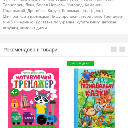
Тернополь, Луцк, Белая Церковь, Ужгород, Каменец-
Подольский, Дрогобыч, Калуш, Коломыя. Ціна (цена)
Мініпрописи з наліпками Пишу прописні літери легко Тренажер-
міні 5+ Федієнко. Доставка по украине, купить книгу, детские
игрушки, компакт диски.
Рекомендовані товари
ХІТ ПРОДАЖУ